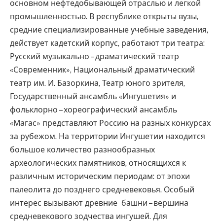
основном нефтедобывающей отраслью и легкой
промышленностью. В республике открыты вузы,
средние специализированные учебные заведения,
действует кадетский корпус, работают три театра:
Русский музыкально – драматический театр
«Современник», Национальный драматический
театр им. И. Базоркина, Театр юного зрителя,
Государственный ансамбль «Ингушетия» и
фольклорно – хореографический ансамбль
«Магас» представляют Россию на разных конкурсах
за рубежом. На территории Ингушетии находится
большое количество разнообразных
археологических памятников, относящихся к
различным историческим периодам: от эпохи
палеолита до позднего средневековья. Особый
интерес вызывают древние башни – вершина
средневекового зодчества ингушей. Для