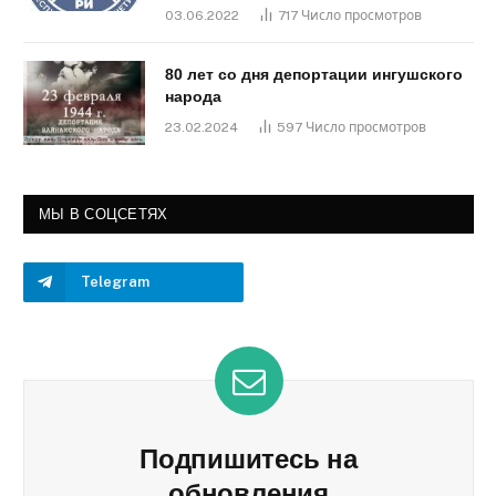
03.06.2022
717
Число просмотров
80 лет со дня депортации ингушского
народа
23.02.2024
597
Число просмотров
МЫ В СОЦСЕТЯХ
Telegram
Подпишитесь на
обновления