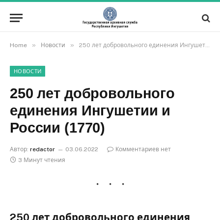
»
»
Home
Новости
250 лет добровольного единения Ингушетии и России (1770)
НОВОСТИ
250 лет добровольного
единения Ингушетии и
России (1770)
Автор:
redactor
03.06.2022
Комментариев нет
3 Минут чтения
250 лет добровольного единения