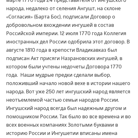
марте 1770 года 24 представителя от ингушского
народа, недалеко от селения Ангушт, на склоне
«Согласия» (Барта Бос), подписали Договор о
добровольном вхождении ингушей в состав
Российской империи. 12 июля 1770 года Коллегия
иностранных дел России одобрила этот договор. В
августе 1810 года в крепости Владикавказ был
подписан Акт присяги Назрановских ингушей, в
котором были учтены недочеты Договора 1770
года. Наши мудрые предки сделали выбор,
положивший начало новой вехе в истории нашего
народа. Вот уже 250 лет ингушский народ является
неотъемлемой частью семьи народов России.
Ингушский народ всегда был надежным другом и
помощником России. Так было во все времена и во
всех военных компаниях Золотыми буквами в
историю России и Ингушетии вписаны имена