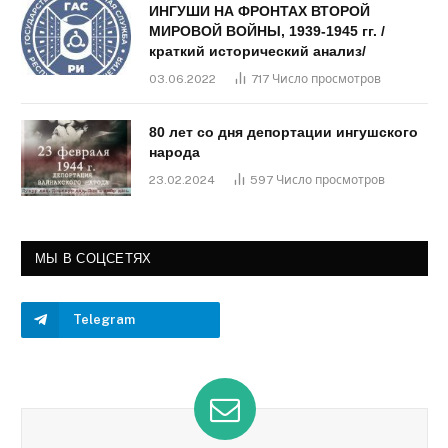
ИНГУШИ НА ФРОНТАХ ВТОРОЙ
МИРОВОЙ ВОЙНЫ, 1939-1945 гг. /
краткий исторический анализ/
03.06.2022
717
Число просмотров
80 лет со дня депортации ингушского
народа
23.02.2024
597
Число просмотров
МЫ В СОЦСЕТЯХ
Telegram