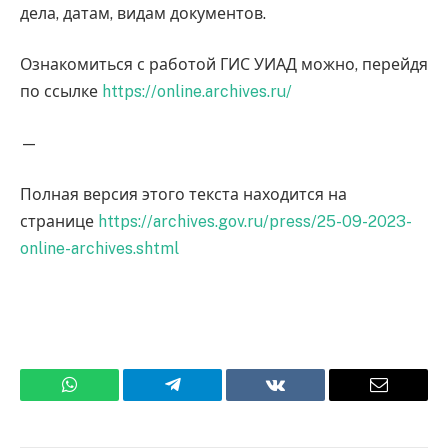
дела, датам, видам документов.
Ознакомиться с работой ГИС УИАД можно, перейдя
по ссылке
https://online.archives.ru/
—
Полная версия этого текста находится на
странице
https://archives.gov.ru/press/25-09-2023-
online-archives.shtml
WhatsApp
Телеграмм
ВКонтакте
Электро
почта