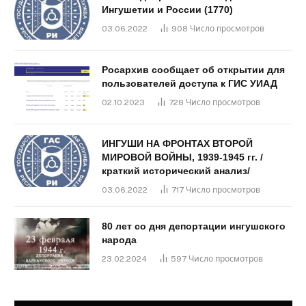
Ингушетии и России (1770)
03.06.2022
908
Число просмотров
Росархив сообщает об открытии для
пользователей доступа к ГИС УИАД
02.10.2023
728
Число просмотров
ИНГУШИ НА ФРОНТАХ ВТОРОЙ
МИРОВОЙ ВОЙНЫ, 1939-1945 гг. /
краткий исторический анализ/
03.06.2022
717
Число просмотров
80 лет со дня депортации ингушского
народа
23.02.2024
597
Число просмотров