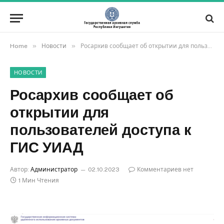
»
»
Home
Новости
Росархив сообщает об открытии для пользователей доступа к ГИС УИАД
НОВОСТИ
Росархив сообщает об
открытии для
пользователей доступа к
ГИС УИАД
Автор:
Администратор
02.10.2023
Комментариев нет
1 Мин Чтения