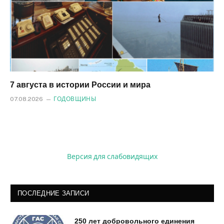
7 августа в истории России и мира
07.08.2026
ГОДОВЩИНЫ
Версия для слабовидящих
ПОСЛЕДНИЕ ЗАПИСИ
250 лет добровольного единения