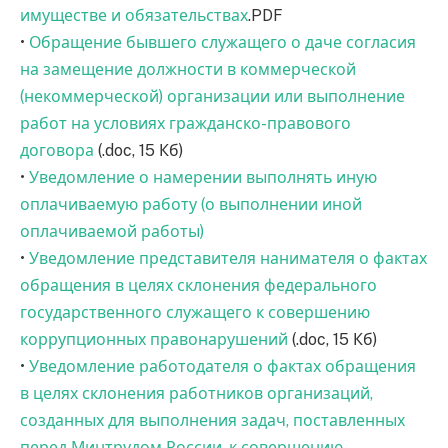
имуществе и обязательствах
.PDF
•
Обращение бывшего служащего о даче согласия
на замещение должности в коммерческой
(некоммерческой) организации или выполнение
работ на условиях гражданско-правового
договора
(.doc, 15 Кб)
•
Уведомление о намерении выполнять иную
оплачиваемую работу (о выполнении иной
оплачиваемой работы)
•
Уведомление представителя нанимателя о фактах
обращения в целях склонения федерального
государственного служащего к совершению
коррупционных правонарушений
(.doc, 15 Кб)
•
Уведомление работодателя о фактах обращения
в целях склонения работников организаций,
созданных для выполнения задач, поставленных
перед Минтрудом России, к совершению