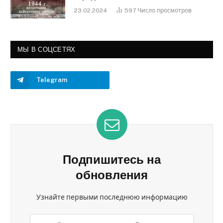
23.02.2024
597
Число просмотров
МЫ В СОЦСЕТЯХ
Telegram
Подпишитесь на
обновления
Узнайте первыми последнюю информацию