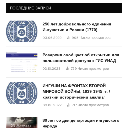
ПОСЛЕДНИЕ ЗАПИСИ
250 лет добровольного единения
Ингушетии и России (1770)
03.06.2022
908
Число просмотров
Росархив сообщает об открытии для
пользователей доступа к ГИС УИАД
02.10.2023
729
Число просмотров
ИНГУШИ НА ФРОНТАХ ВТОРОЙ
МИРОВОЙ ВОЙНЫ, 1939-1945 гг. /
краткий исторический анализ/
03.06.2022
717
Число просмотров
80 лет со дня депортации ингушского
народа