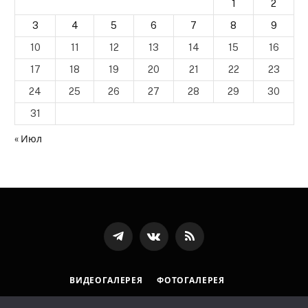
1
2
3
4
5
6
7
8
9
10
11
12
13
14
15
16
17
18
19
20
21
22
23
24
25
26
27
28
29
30
31
« Июл
Телеграмм
ВКонтакте
RSS-
канал
ВИДЕОГАЛЕРЕЯ
ФОТОГАЛЕРЕЯ
ПОЛИТИКА ОБРАБОТКИ ПЕРСОНАЛЬНЫХ ДАННЫХ