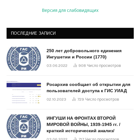
Версия для слабовидящих
ПОСЛЕДНИЕ ЗАПИСИ
250 лет добровольного единения
Ингушетии и России (1770)
03.06.2022
908
Число просмотров
Росархив сообщает об открытии для
пользователей доступа к ГИС УИАД
02.10.2023
729
Число просмотров
ИНГУШИ НА ФРОНТАХ ВТОРОЙ
МИРОВОЙ ВОЙНЫ, 1939-1945 гг. /
краткий исторический анализ/
03.06.2022
717
Число просмотров