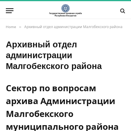
»
Home
Архивный отдел администрации Малгобекского района
Архивный отдел
администрации
Малгобекского района
Сектор по вопросам
архива Администрации
Малгобекского
муниципального района