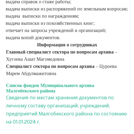
·
выдача справок о стаже работы;
·
выдача выписки из распоряжений по земельным вопросам;
·
выдача выписки по награждениям;
·
выдача выписки из похозяйственных книг;
·
отвечает на запросы учреждений и организаций;
·
выдача копий документов.
Информация о сотрудниках
Главный специалист сектора по вопросам архива
–
Хугоева Ашат Магомедовна
Специалист сектора по вопросам архива
– Цуроева
Марем Абдулмажитовна
Список фондов Муниципального архива
Малгобекского района
Сведения по местам хранения документов по
личному составу организаций, учреждений,
предприятий Малгобекского района по состоянию
на 01.01.2024 г.