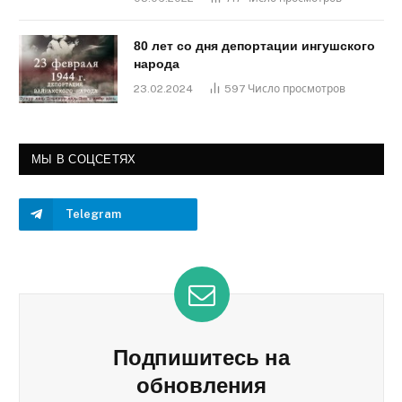
80 лет со дня депортации ингушского
народа
23.02.2024
597
Число просмотров
МЫ В СОЦСЕТЯХ
Telegram
Подпишитесь на
обновления