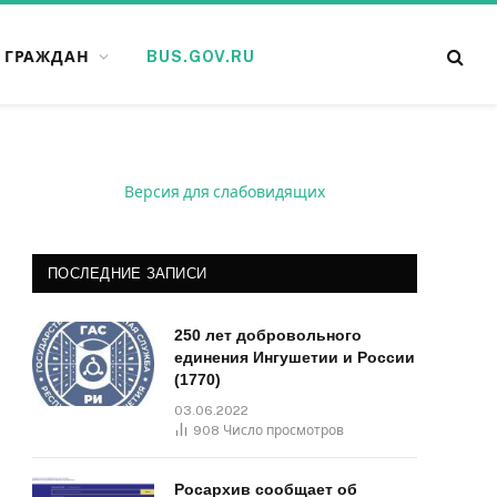
 ГРАЖДАН
BUS.GOV.RU
Версия для слабовидящих
ПОСЛЕДНИЕ ЗАПИСИ
250 лет добровольного
единения Ингушетии и России
(1770)
03.06.2022
908
Число просмотров
Росархив сообщает об