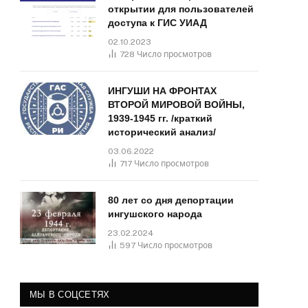
открытии для пользователей
доступа к ГИС УИАД
02.10.2023
728
Число просмотров
ИНГУШИ НА ФРОНТАХ
ВТОРОЙ МИРОВОЙ ВОЙНЫ,
1939-1945 гг. /краткий
исторический анализ/
03.06.2022
717
Число просмотров
80 лет со дня депортации
ингушского народа
23.02.2024
597
Число просмотров
МЫ В СОЦСЕТЯХ