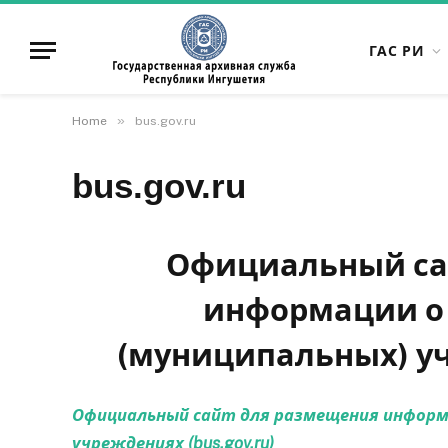
ГАС РИ
»
Home
bus.gov.ru
bus.gov.ru
Официальный са
информации о 
(муниципальных) уч
Официальный сайт для размещения информа
учреждениях (bus.gov.ru)