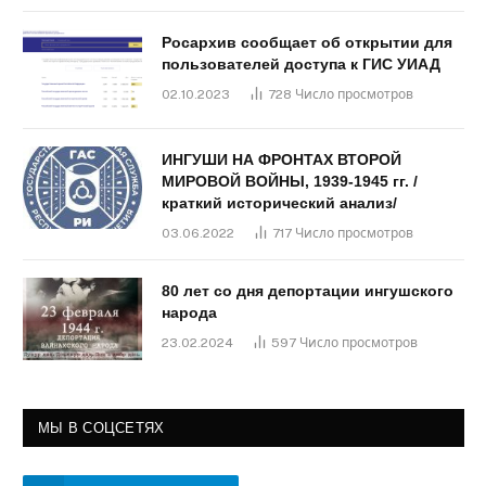
Росархив сообщает об открытии для
пользователей доступа к ГИС УИАД
02.10.2023
728
Число просмотров
ИНГУШИ НА ФРОНТАХ ВТОРОЙ
МИРОВОЙ ВОЙНЫ, 1939-1945 гг. /
краткий исторический анализ/
03.06.2022
717
Число просмотров
80 лет со дня депортации ингушского
народа
23.02.2024
597
Число просмотров
МЫ В СОЦСЕТЯХ