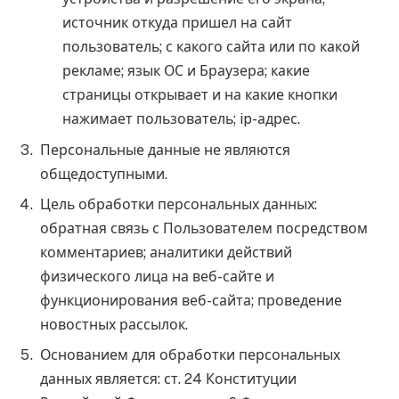
источник откуда пришел на сайт
пользователь; с какого сайта или по какой
рекламе; язык ОС и Браузера; какие
страницы открывает и на какие кнопки
нажимает пользователь; ip-адрес.
Персональные данные не являются
общедоступными.
Цель обработки персональных данных:
обратная связь с Пользователем посредством
комментариев; аналитики действий
физического лица на веб-сайте и
функционирования веб-сайта; проведение
новостных рассылок.
Основанием для обработки персональных
данных является: ст. 24 Конституции