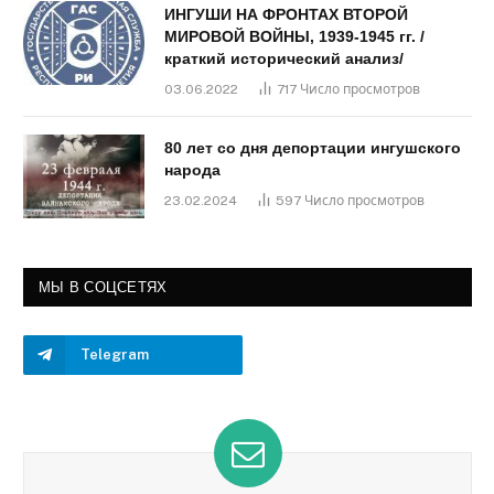
ИНГУШИ НА ФРОНТАХ ВТОРОЙ
МИРОВОЙ ВОЙНЫ, 1939-1945 гг. /
краткий исторический анализ/
03.06.2022
717
Число просмотров
80 лет со дня депортации ингушского
народа
23.02.2024
597
Число просмотров
МЫ В СОЦСЕТЯХ
Telegram