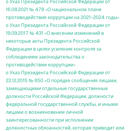
o Указ Президента Российской Федерации от
16.08.2021 № 478 «О национальном плане
противодействия коррупции на 2021–2024 годы»
o Указ Президента Российской Федерации от
19.09.2017 № 431 «О внесении изменений в
некоторые акты Президента Российской
Федерации в целях усиления контроля за
соблюдением законодательства о
противодействии коррупции»
o Указ Президента Российской Федерации от
22.12.2015 № 650 «О порядке сообщения лицами,
замещающими отдельные государственные
должности Российской Федерации, должности
федеральной государственной службы, и иными
лицами о возникновении личной
заинтересованности при исполнении
должностных обязанностей, которая приводит или