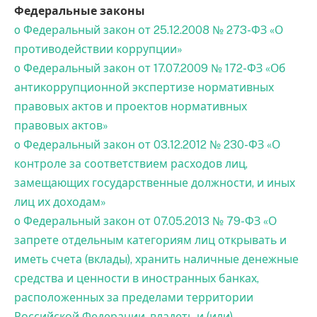
Федеральные законы
o Федеральный закон от 25.12.2008 № 273-ФЗ «О
противодействии коррупции»
o Федеральный закон от 17.07.2009 № 172-ФЗ «Об
антикоррупционной экспертизе нормативных
правовых актов и проектов нормативных
правовых актов»
o Федеральный закон от 03.12.2012 № 230-ФЗ «О
контроле за соответствием расходов лиц,
замещающих государственные должности, и иных
лиц их доходам»
o Федеральный закон от 07.05.2013 № 79-ФЗ «О
запрете отдельным категориям лиц открывать и
иметь счета (вклады), хранить наличные денежные
средства и ценности в иностранных банках,
расположенных за пределами территории
Российской Федерации, владеть и (или)