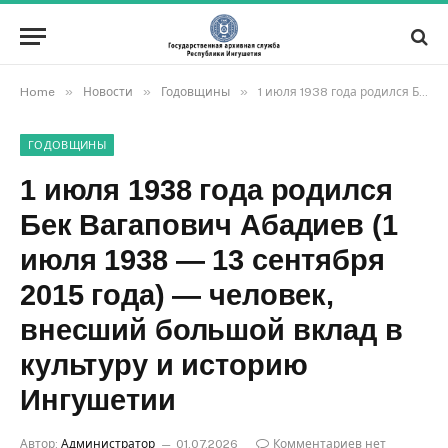
»
»
»
Home
Новости
Годовщины
1 июля 1938 года родился Бек Вагапович Абадиев (1 июля 1938 — 13 сентября 2015 года) — человек, внесший большой вклад в культуру и историю Ингушетии
ГОДОВЩИНЫ
1 июля 1938 года родился
Бек Вагапович Абадиев (1
июля 1938 — 13 сентября
2015 года) — человек,
внесший большой вклад в
культуру и историю
Ингушетии
Автор:
Администратор
01.07.2026
Комментариев нет