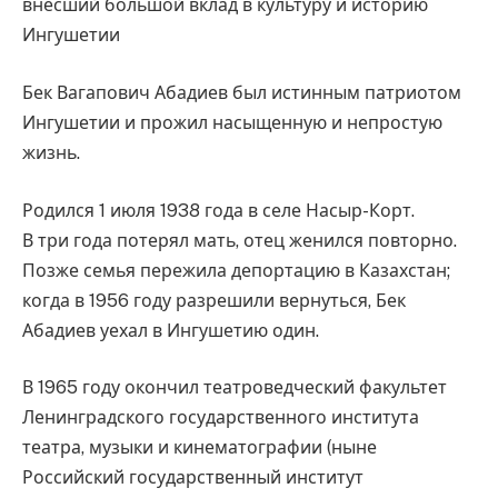
внесший большой вклад в культуру и историю
Ингушетии
Бек Вагапович Абадиев был истинным патриотом
Ингушетии и прожил насыщенную и непростую
жизнь.
Родился 1 июля 1938 года в селе Насыр-Корт.
В три года потерял мать, отец женился повторно.
Позже семья пережила депортацию в Казахстан;
когда в 1956 году разрешили вернуться, Бек
Абадиев уехал в Ингушетию один.
В 1965 году окончил театроведческий факультет
Ленинградского государственного института
театра, музыки и кинематографии (ныне
Российский государственный институт