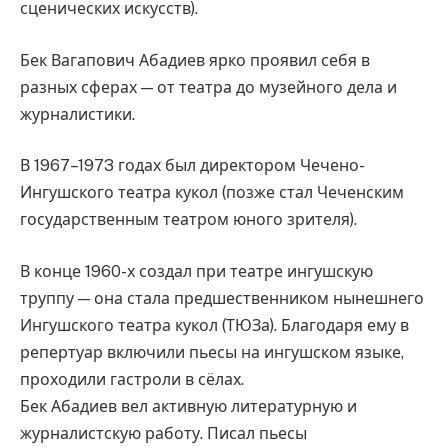
сценических искусств).
Бек Вагапович Абадиев ярко проявил себя в
разных сферах — от театра до музейного дела и
журналистики.
В 1967–1973 годах был директором Чечено-
Ингушского театра кукол (позже стал Чеченским
государственным театром юного зрителя).
В конце 1960-х создал при театре ингушскую
труппу — она стала предшественником нынешнего
Ингушского театра кукол (ТЮЗа). Благодаря ему в
репертуар включили пьесы на ингушском языке,
проходили гастроли в сёлах.
Бек Абадиев вел активную литературную и
журналистскую работу. Писал пьесы