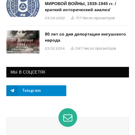
МИРОВОЙ ВОЙНЫ, 1939-1945 гг. /
краткий исторический анализ/
03.06.2022
717
Число просмотров
80 лет со дня депортации ингушского
народа
23.02.2024
597
Число просмотров
МЫ В СОЦСЕТЯХ
Telegram