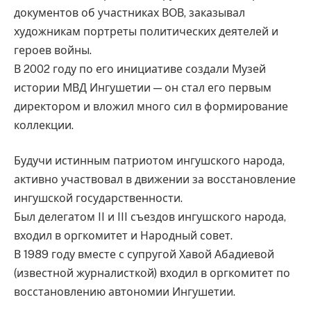
документов об участниках ВОВ, заказывал
художникам портреты политических деятелей и
героев войны.
В 2002 году по его инициативе создали Музей
истории МВД Ингушетии — он стал его первым
директором и вложил много сил в формирование
коллекции.
Будучи истинным патриотом ингушского народа,
активно участвовал в движении за восстановление
ингушской государственности.
Был делегатом II и III съездов ингушского народа,
входил в оргкомитет и Народный совет.
В 1989 году вместе с супругой Хавой Абадиевой
(известной журналисткой) входил в оргкомитет по
восстановлению автономии Ингушетии.