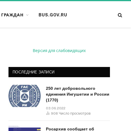
 ГРАЖДАН
BUS.GOV.RU
Версия для слабовидящих
ПОСЛЕДНИЕ ЗАПИСИ
250 лет добровольного
единения Ингушетии и России
(1770)
03.06.2022
908
Число просмотров
Росархив сообщает об