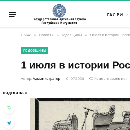
ГАС РИ
»
»
»
Home
Новости
Годовщины
1 июля в истории Росс
ГОДОВЩИНЫ
1 июля в истории Ро
Автор:
Администратор
01.07.2026
Комментариев нет
ПОДЕЛИТЬСЯ