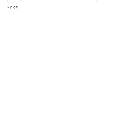
« Июл