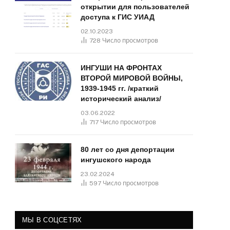
открытии для пользователей
доступа к ГИС УИАД
02.10.2023
728
Число просмотров
ИНГУШИ НА ФРОНТАХ
ВТОРОЙ МИРОВОЙ ВОЙНЫ,
1939-1945 гг. /краткий
исторический анализ/
03.06.2022
717
Число просмотров
80 лет со дня депортации
ингушского народа
23.02.2024
597
Число просмотров
МЫ В СОЦСЕТЯХ