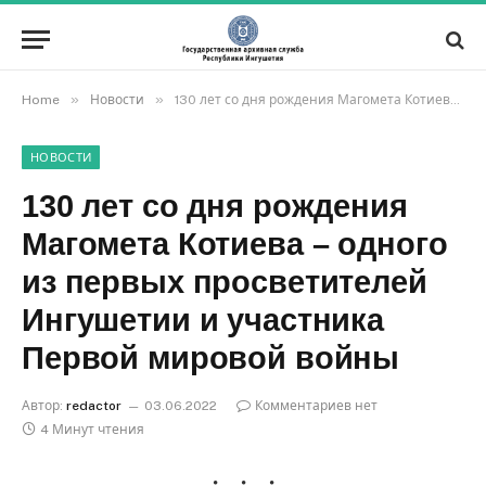
»
»
Home
Новости
130 лет со дня рождения Магомета Котиева – одного из первых просветителей Ингушетии и участника Первой мировой войны
НОВОСТИ
130 лет со дня рождения
Магомета Котиева – одного
из первых просветителей
Ингушетии и участника
Первой мировой войны
Автор:
redactor
03.06.2022
Комментариев нет
4 Минут чтения