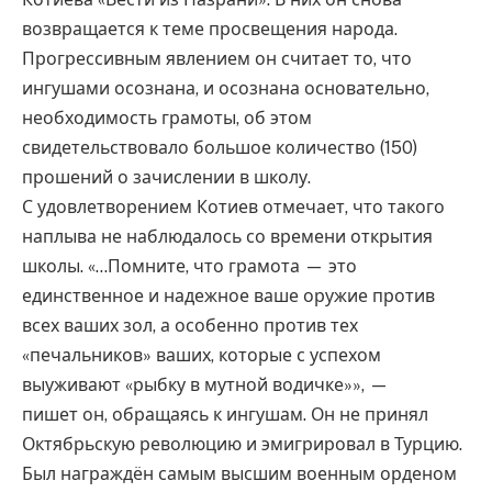
возвращается к теме просвещения народа.
Прогрессивным явлением он считает то, что
ингушами осознана, и осознана основательно,
необходимость грамоты, об этом
свидетельствовало большое количество (150)
прошений о зачислении в школу.
С удовлетворением Котиев отмечает, что такого
наплыва не наблюдалось со времени открытия
школы. «…Помните, что грамота — это
единственное и надежное ваше оружие против
всех ваших зол, а особенно против тех
«печальников» ваших, которые с успехом
выуживают «рыбку в мутной водичке»», —
пишет он, обращаясь к ингушам. Он не принял
Октябрьскую революцию и эмигрировал в Турцию.
Был награждён самым высшим военным орденом