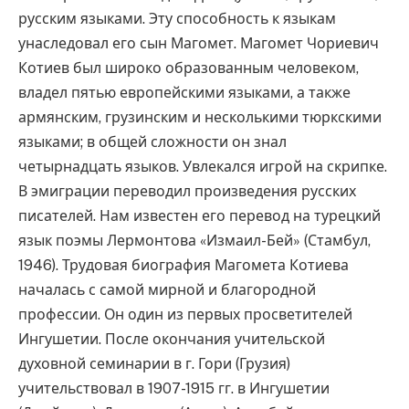
русским языками. Эту способность к языкам
унаследовал его сын Магомет. Магомет Чориевич
Котиев был широко образованным человеком,
владел пятью европейскими языками, а также
армянским, грузинским и несколькими тюркскими
языками; в общей сложности он знал
четырнадцать языков. Увлекался игрой на скрипке.
В эмиграции переводил произведения русских
писателей. Нам известен его перевод на турецкий
язык поэмы Лермонтова «Измаил-Бей» (Стамбул,
1946). Трудовая биография Магомета Котиева
началась с самой мирной и благородной
профессии. Он один из первых просветителей
Ингушетии. После окончания учительской
духовной семинарии в г. Гори (Грузия)
учительствовал в 1907-1915 гг. в Ингушетии