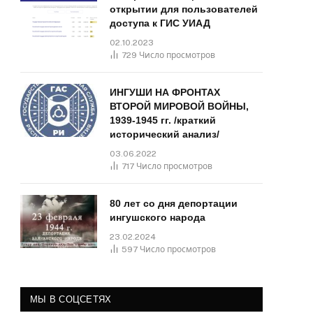
открытии для пользователей
доступа к ГИС УИАД
02.10.2023
729
Число просмотров
ИНГУШИ НА ФРОНТАХ
ВТОРОЙ МИРОВОЙ ВОЙНЫ,
1939-1945 гг. /краткий
исторический анализ/
03.06.2022
717
Число просмотров
80 лет со дня депортации
ингушского народа
23.02.2024
597
Число просмотров
МЫ В СОЦСЕТЯХ