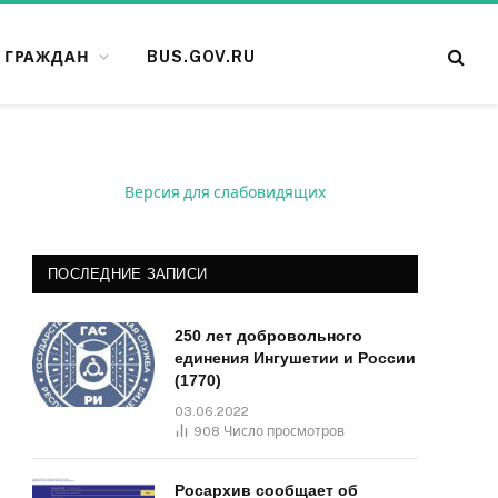
 ГРАЖДАН
BUS.GOV.RU
Версия для слабовидящих
ПОСЛЕДНИЕ ЗАПИСИ
250 лет добровольного
единения Ингушетии и России
(1770)
03.06.2022
908
Число просмотров
Росархив сообщает об