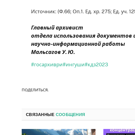
Источник: (Ф.66; Оп.1. Ед. хр. 275; Ед. уч. 1
Главный архивист
отдела использования документов 
научно-информационной работы
Мальсагов У. Ю.
#госархиври
#ингуши
#кдз2023
ПОДЕЛИТЬСЯ.
СВЯЗАННЫЕ
СООБЩЕНИЯ