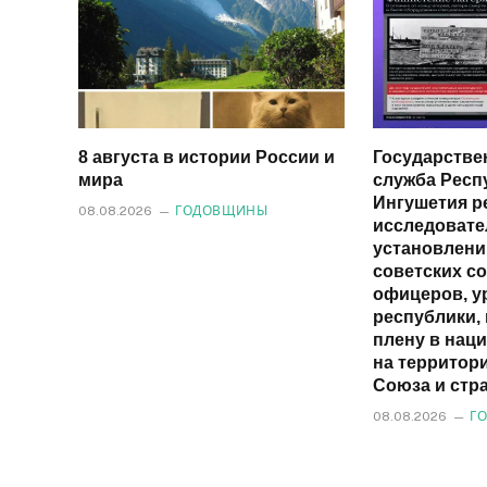
8 августа в истории России и
Государстве
мира
служба Респ
Ингушетия р
08.08.2026
ГОДОВЩИНЫ
исследовате
установлен
советских со
офицеров, у
республики,
плену в наци
на территор
Союза и стр
08.08.2026
Г