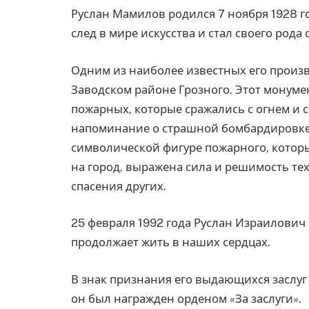
Руслан Мамилов родился 7 ноября 1928 г
след в мире искусства и стал своего род
Одним из наиболее известных его произ
Заводском районе Грозного. Этот монумен
пожарных, которые сражались с огнем и с
напоминание о страшной бомбардировке 
символической фигуре пожарного, котор
на город, выражена сила и решимость тех
спасения других.
25 февраля 1992 года Руслан Израилович 
продолжает жить в наших сердцах.
В знак признания его выдающихся заслуг 
он был награжден орденом «За заслуги».