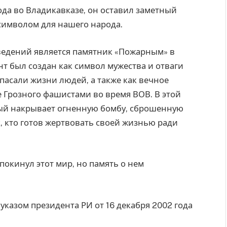
ода во Владикавказе, он оставил заметный
а символом для нашего народа.
ведений является памятник «Пожарным» в
т был создан как символ мужества и отваги
пасали жизни людей, а также как вечное
Грозного фашистами во время ВОВ. В этой
ый накрывает огненную бомбу, сброшенную
, кто готов жертвовать своей жизнью ради
покинул этот мир, но память о нем
указом президента РИ от 16 декабря 2002 года