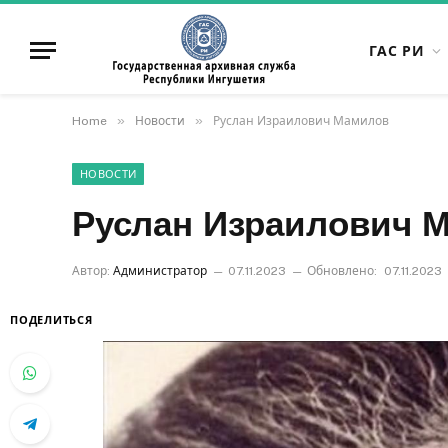
ГАС РИ
»
»
Home
Новости
Руслан Израилович Мамилов
НОВОСТИ
Руслан Израилович 
Автор:
Администратор
07.11.2023
Обновлено:
07.11.2023
ПОДЕЛИТЬСЯ