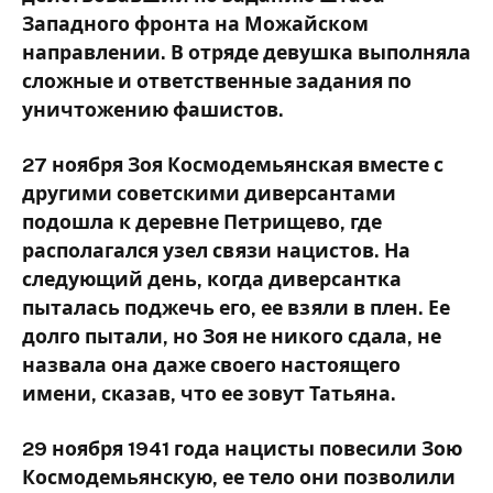
Западного фронта на Можайском
направлении. В отряде девушка выполняла
сложные и ответственные задания по
уничтожению фашистов.
27 ноября Зоя Космодемьянская вместе с
другими советскими диверсантами
подошла к деревне Петрищево, где
располагался узел связи нацистов. На
следующий день, когда диверсантка
пыталась поджечь его, ее взяли в плен. Ее
долго пытали, но Зоя не никого сдала, не
назвала она даже своего настоящего
имени, сказав, что ее зовут Татьяна.
29 ноября 1941 года нацисты повесили Зою
Космодемьянскую, ее тело они позволили