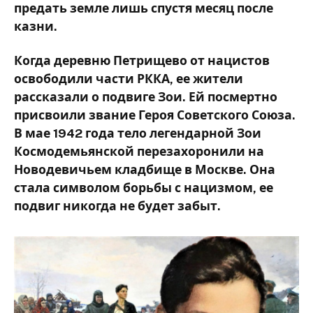
предать земле лишь спустя месяц после
казни.
Когда деревню Петрищево от нацистов
освободили части РККА, ее жители
рассказали о подвиге Зои. Ей посмертно
присвоили звание Героя Советского Союза.
В мае 1942 года тело легендарной Зои
Космодемьянской перезахоронили на
Новодевичьем кладбище в Москве. Она
стала символом борьбы с нацизмом, ее
подвиг никогда не будет забыт.