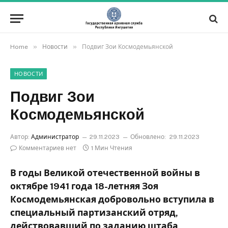
»
»
Home
Новости
Подвиг Зои Космодемьянской
НОВОСТИ
Подвиг Зои
Космодемьянской
Автор:
Администратор
29.11.2023
Обновлено:
29.11.2023
Комментариев нет
1 Мин Чтения
В годы Великой отечественной войны в
октябре 1941 года 18-летняя Зоя
Космодемьянская добровольно вступила в
специальный партизанский отряд,
действовавший по заданию штаба