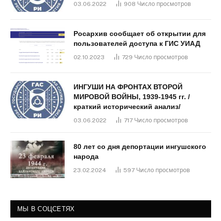
03.06.2022
908
Число просмотров
Росархив сообщает об открытии для
пользователей доступа к ГИС УИАД
02.10.2023
729
Число просмотров
ИНГУШИ НА ФРОНТАХ ВТОРОЙ
МИРОВОЙ ВОЙНЫ, 1939-1945 гг. /
краткий исторический анализ/
03.06.2022
717
Число просмотров
80 лет со дня депортации ингушского
народа
23.02.2024
597
Число просмотров
МЫ В СОЦСЕТЯХ