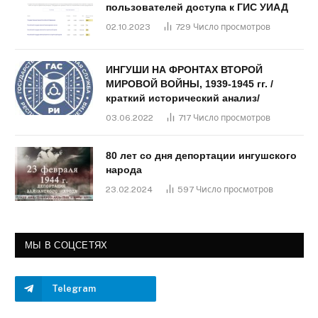
пользователей доступа к ГИС УИАД
02.10.2023
729
Число просмотров
ИНГУШИ НА ФРОНТАХ ВТОРОЙ
МИРОВОЙ ВОЙНЫ, 1939-1945 гг. /
краткий исторический анализ/
03.06.2022
717
Число просмотров
80 лет со дня депортации ингушского
народа
23.02.2024
597
Число просмотров
МЫ В СОЦСЕТЯХ
Telegram