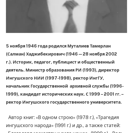
5 ноября 1946 года родился Муталиев Тамерлан
(Салман) Хаджибекирович (1946 — 28 ноября 2002
г.).
Историк, педагог, публицист и общественный
деятель. Министр образования РИ (1993), директор
Ингушского НИИ (1997-1998), ректор ИнгГУ,
начальник Государственной архивной службы (1996-
1999), кандидат исторических наук. С 1999 – 2001 гг. –
ректор Ингушского государственного университета.
Автор книг: «В одном строю» (1978 г.), «Трагедия
ингушского народа» (1991 г.) и др., а также статей: