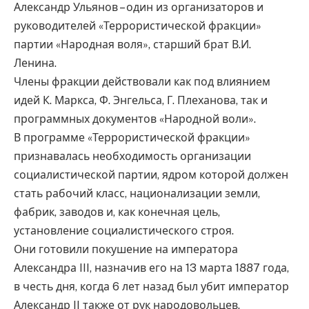
Александр Ульянов – один из организаторов и
руководителей «Террористической фракции»
партии «Народная воля», старший брат В.И.
Ленина.
Члены фракции действовали как под влиянием
идей К. Маркса, Ф. Энгельса, Г. Плеханова, так и
программных документов «Народной воли».
В программе «Террористической фракции»
признавалась необходимость организации
социалистической партии, ядром которой должен
стать рабочий класс, национализации земли,
фабрик, заводов и, как конечная цель,
установление социалистического строя.
Они готовили покушение на императора
Александра III, назначив его на 13 марта 1887 года,
в честь дня, когда 6 лет назад был убит император
Александр II также от рук народовольцев.