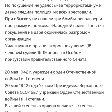
Но покушение не удалось – за террористами уже
давно следила полиция, их всех арестовали.
При обыске у них нашли три бомбы, револьвер и
программу исполкома «Народной воли». Попытка
покушения на царя окончилась разгромом
организации.
Участников и организаторов покушения (15
человек) судили 15-19 апреля в Особом
присутствии правительственного Сената.
20 мая 1942 г. учрежден орден Отечественной
войны I и II степени
20 мая 1942 года Указом Президиума Верховного
Совета СССР был учрежден Орден Отечественной
войны I и II степени.
Высшей степенью ордена является I степень.