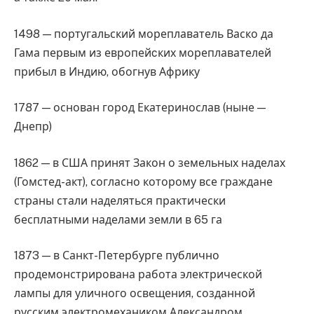
1498 — португальский мореплаватель Васко да
Гама первым из европейcких мореплавателей
прибыл в Индию, обогнув Африку
1787 — основан город Екатеринослав (ныне —
Днепр)
1862 — в США принят Закон о земельных наделах
(Гомстед-акт), согласно которому все граждане
страны стали наделяться практически
бесплатными наделами земли в 65 га
1873 — в Санкт-Петербурге публично
продемонстрирована работа электрической
лампы для уличного освещения, созданной
русским электромехаником Александром