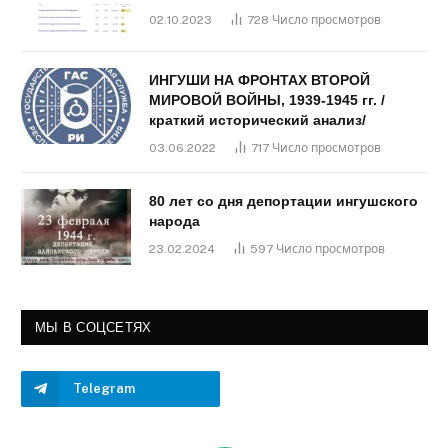
02.10.2023
728
Число просмотров
ИНГУШИ НА ФРОНТАХ ВТОРОЙ
МИРОВОЙ ВОЙНЫ, 1939-1945 гг. /
краткий исторический анализ/
03.06.2022
717
Число просмотров
80 лет со дня депортации ингушского
народа
23.02.2024
597
Число просмотров
МЫ В СОЦСЕТЯХ
Telegram