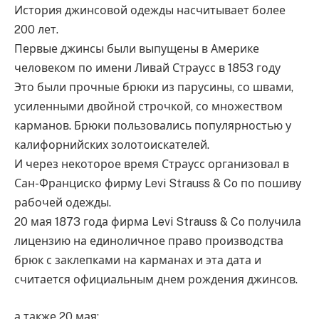
История джинсовой одежды насчитывает более
200 лет.
Первые джинсы были выпущены в Америке
человеком по имени Ливай Страусс в 1853 году
Это были прочные брюки из парусины, со швами,
усиленными двойной строчкой, со множеством
карманов. Брюки пользовались популярностью у
калифорнийских золотоискателей.
И через некоторое время Страусс организовал в
Сан-Франциско фирму Levi Strauss & Co по пошиву
рабочей одежды.
20 мая 1873 года фирма Levi Strauss & Co получила
лицензию на единоличное право производства
брюк с заклепками на карманах и эта дата и
считается официальным днем рождения джинсов.
а также 20 мая: