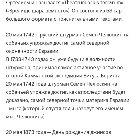
Ортелием и назывался «Тhеаtrum orbis terrarum»
(«Зрелище шара земного»). Он состоял из 53 карт
большого формата с пояснительными текстами.
20 мая 1742 г. русский штурман Семен Челюскин на
собачьих упряжках достиг самой северной
оконечности Евразии
В 1733-1743 годах он, уже будучи в должности
штурмана, принимал самое активное участие во
второй Камчатской экспедиции Витуса Беринга.
20 мая 1742 года штурман Семён Челюскин на
собачьей упряжке достиг, как впоследствии будет
доказано, самой северной точки материка Евразии
– мыса (который спустя годы назовут его именем –
мыс Челюскина).
20 мая 1873 года — День рождения джинсов