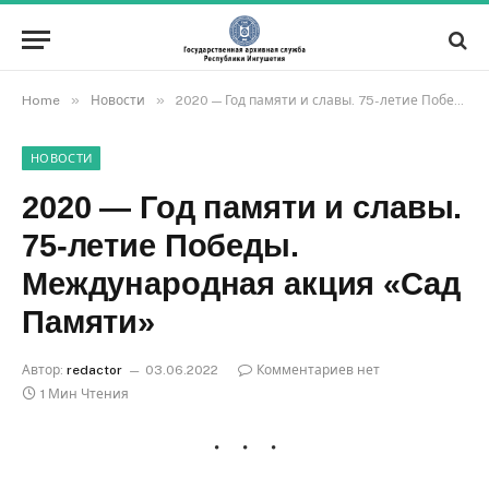
»
»
Home
Новости
2020 — Год памяти и славы. 75-летие Победы. Международная акция «Сад Памяти»
НОВОСТИ
2020 — Год памяти и славы.
75-летие Победы.
Международная акция «Сад
Памяти»
Автор:
redactor
03.06.2022
Комментариев нет
1 Мин Чтения