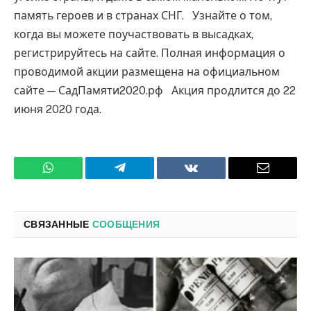
память героев и в странах СНГ. Узнайте о том,
когда вы можете поучаствовать в высадках,
регистрируйтесь на сайте. Полная информация о
проводимой акции размещена на официальном
сайте — СадПамяти2020.рф Акция продлится до 22
июня 2020 года.
WhatsApp
Телеграмм
ВКонтакте
Электро
почта
СВЯЗАННЫЕ
СООБЩЕНИЯ