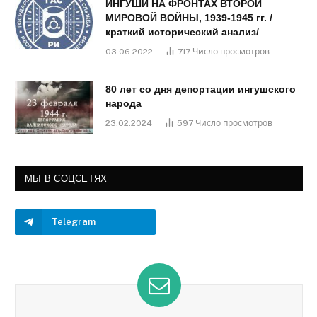
ИНГУШИ НА ФРОНТАХ ВТОРОЙ
МИРОВОЙ ВОЙНЫ, 1939-1945 гг. /
краткий исторический анализ/
03.06.2022
717
Число просмотров
80 лет со дня депортации ингушского
народа
23.02.2024
597
Число просмотров
МЫ В СОЦСЕТЯХ
Telegram