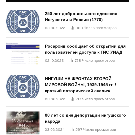
250 лет добровольного единения
Ингушетии и России (1770)
03.06.2022
908
Число просмотров
Росархив сообщает об открытии для
пользователей доступа к ГИС УИАД
02.10.2023
728
Число просмотров
ИНГУШИ НА ФРОНТАХ ВТОРОЙ
МИРОВОЙ ВОЙНЫ, 1939-1945 гг. /
краткий исторический анализ/
03.06.2022
717
Число просмотров
80 лет со дня депортации ингушского
народа
23.02.2024
597
Число просмотров