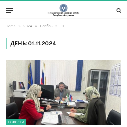
»
»
»
Home
2024
Ноябрь
01
ДЕНЬ:
01.11.2024
НОВОСТИ