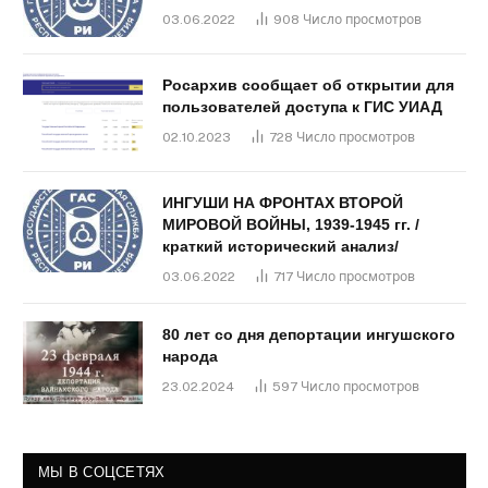
03.06.2022
908
Число просмотров
Росархив сообщает об открытии для
пользователей доступа к ГИС УИАД
02.10.2023
728
Число просмотров
ИНГУШИ НА ФРОНТАХ ВТОРОЙ
МИРОВОЙ ВОЙНЫ, 1939-1945 гг. /
краткий исторический анализ/
03.06.2022
717
Число просмотров
80 лет со дня депортации ингушского
народа
23.02.2024
597
Число просмотров
МЫ В СОЦСЕТЯХ