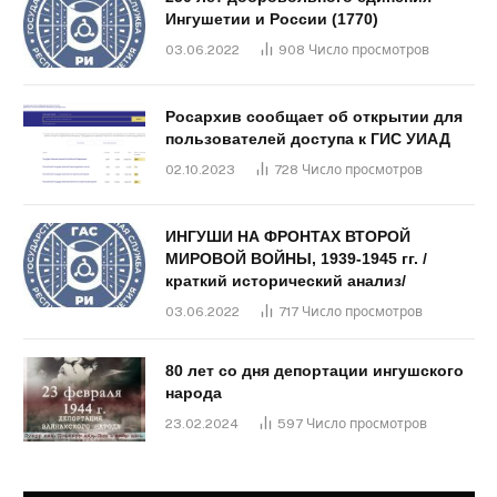
Ингушетии и России (1770)
03.06.2022
908
Число просмотров
Росархив сообщает об открытии для
пользователей доступа к ГИС УИАД
02.10.2023
728
Число просмотров
ИНГУШИ НА ФРОНТАХ ВТОРОЙ
МИРОВОЙ ВОЙНЫ, 1939-1945 гг. /
краткий исторический анализ/
03.06.2022
717
Число просмотров
80 лет со дня депортации ингушского
народа
23.02.2024
597
Число просмотров