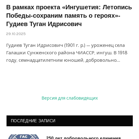
В рамках проекта «Ингушетия: Летопись
Победы-сохраним память о героях»-
Гудиев Туган Идрисович
29.10.2025
Гудиев Туган Идрисович (1901 г. р.) — уроженец села
Галашки Сунженского района ЧИАССР, ингуш. В 1918
году, семнадцатилетним юношей, добровольно…
Версия для слабовидящих
ПОСЛЕДНИЕ ЗАПИСИ
250 лет добровольного единения