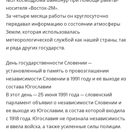
№31 космодрома Байконур при помощи ракеты-
носителя «Восток-2М».
За четыре месяца работы он круглосуточно
передавал информацию о состоянии атмосферы
Земли, которая использовалась
метеорологической службой как нашей страны, так
и ряда других государств.
День государственности Словении —
установленный в память о провозглашении
независимости Словении в 1991 году и её выходе из
состава Югославии
В этот день — 25 июня 1991 года — словенский
парламент объявил о независимости Словении и
ее выходе из Югославии, в состав которой входила
с 1918 года. Югославия не признала независимость
и ввела войска, а также усиленные силы полиции.