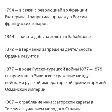
1794 — в связи с революцией во Франции
Екатерина II запретила продажу в России
французских товаров
1844 — начата добыча золота в Забайкалье
1872 — в Германии запрещена деятельность
Ордена иезуитов
1877 — в ходе Русско-турецкой войны 1877—1878
гг. произошло Зивинское сражение между
войсками русской императорской армии и армией
Османской империи
1907 — ограбление инкассаторской кареты в
Тифлисе с участием молодого Сталина