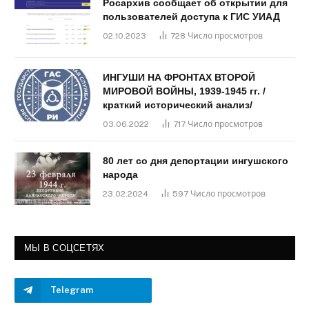
Росархив сообщает об открытии для
пользователей доступа к ГИС УИАД
02.10.2023
728
Число просмотров
ИНГУШИ НА ФРОНТАХ ВТОРОЙ
МИРОВОЙ ВОЙНЫ, 1939-1945 гг. /
краткий исторический анализ/
03.06.2022
717
Число просмотров
80 лет со дня депортации ингушского
народа
23.02.2024
597
Число просмотров
МЫ В СОЦСЕТЯХ
Telegram