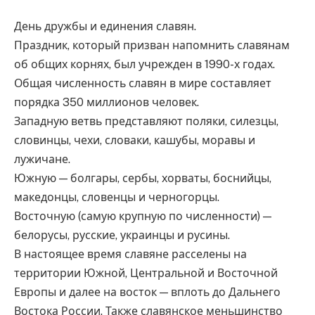
День дружбы и единения славян.
Праздник, который призван напомнить славянам
об общих корнях, был учрежден в 1990-х годах.
Общая численность славян в мире составляет
порядка 350 миллионов человек.
Западную ветвь представляют поляки, силезцы,
словинцы, чехи, словаки, кашубы, моравы и
лужичане.
Южную — болгары, сербы, хорваты, боснийцы,
македонцы, словенцы и черногорцы.
Восточную (самую крупную по численности) —
белорусы, русские, украинцы и русины.
В настоящее время славяне расселены на
территории Южной, Центральной и Восточной
Европы и далее на восток — вплоть до Дальнего
Востока России. Также славянское меньшинство