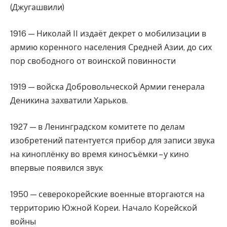
(Джугашвили)
1916 — Николай II издаёт декрет о мобилизации в
армию коренного населения Средней Азии, до сих
пор свободного от воинской повинности
1919 — войска Добровольческой Армии генерала
Деникина захватили Харьков.
1927 — в Ленинградском комитете по делам
изобретений патентуется прибор для записи звука
на киноплёнку во время киносъёмки – у кино
впервые появился звук
1950 — северокорейские военные вторгаются на
территорию Южной Кореи. Начало Корейской
войны