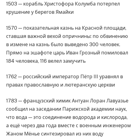
1503 — корабль Христофора Колумба потерпел
крушение у берегов Ямайки
1570 — показательная казнь на Красной площади,
ставшая важной вехой опричнины: по обвинению
в измене на казнь было выведено 300 человек.
Прямо на эшафоте царь Иван Грозный помиловал
184 человека, 116 велел замучить
1762 — российский император Пётр III уравнял в
правах православную и лютеранскую церкви
1783 — французский химик Антуан Лоран Лавуазье
сообщил на заседании Парижской академии наук,
что вода — это соединение водорода и кислорода,
а ещё через два года вместе с военным инженером
Жаном Мёнье синтезировал из них воду