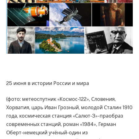
25 июня в истории России и мира
(фото: метеоспутник «Космос-122», Словения,
Хорватия, царь Иван Грозный, молодой Сталин 1910
года, космическая станция «Салют-3»-праобраз
современных станций, роман «1984», Герман
Оберт-немецкий учёный-один из