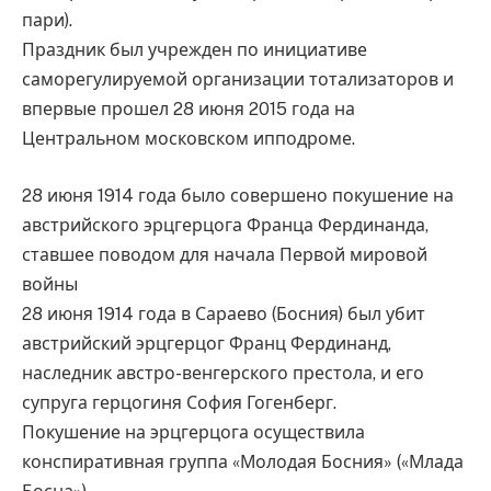
пари).
Праздник был учрежден по инициативе
саморегулируемой организации тотализаторов и
впервые прошел 28 июня 2015 года на
Центральном московском ипподроме.
28 июня 1914 года было совершено покушение на
австрийского эрцгерцога Франца Фердинанда,
ставшее поводом для начала Первой мировой
войны
28 июня 1914 года в Сараево (Босния) был убит
австрийский эрцгерцог Франц Фердинанд,
наследник австро-венгерского престола, и его
супруга герцогиня София Гогенберг.
Покушение на эрцгерцога осуществила
конспиративная группа «Молодая Босния» («Млада