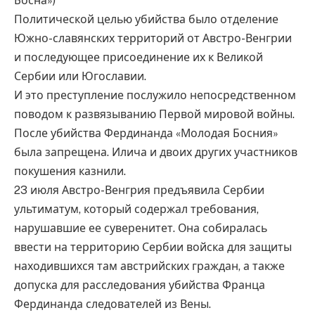
Босна»)
Политической целью убийства было отделение
Южно-славянских территорий от Австро-Венгрии
и последующее присоединение их к Великой
Сербии или Югославии.
И это преступление послужило непосредственном
поводом к развязыванию Первой мировой войны.
После убийства Фердинанда «Молодая Босния»
была запрещена. Илича и двоих других участников
покушения казнили.
23 июля Австро-Венгрия предъявила Сербии
ультиматум, который содержал требования,
нарушавшие ее суверенитет. Она собиралась
ввести на территорию Сербии войска для защиты
находившихся там австрийских граждан, а также
допуска для расследования убийства Франца
Фердинанда следователей из Вены.