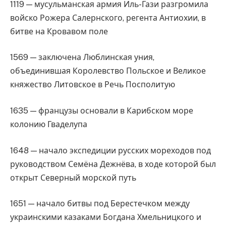
1119 — мусульманская армия Иль-Гази разгромила
войско Рожера Салернского, регента Антиохии, в
битве на Кровавом поле
1569 — заключена Люблинская уния,
объединившая Королевство Польское и Великое
княжество Литовское в Речь Посполитую
1635 — французы основали в Карибском море
колонию Гваделупа
1648 — начало экспедиции русских мореходов под
руководством Семёна Дежнёва, в ходе которой был
открыт Северный морской путь
1651 — начало битвы под Берестечком между
украинскими казаками Богдана Хмельницкого и