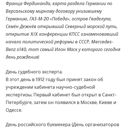
Франца Фердинанда, карта раздела Германии по
Версальскому мирному договору унизившему
Германию, ГАЗ-М-20 «Победа», остров Гваделупа,
Семён Дежнёв открывший Северный морской путь,
открытие XIX конференции КПСС ознаменовавший
начало политической реформы в СССР, Mercedes-
Benz s140, тот самый Илон Маск у которого сегодня
день рождения)
День судебного эксперта.
В этот день в 1912 году был принят закон об
учреждении кабинета научно-судебной
экспертизы. Первый кабинет был открыт в Санкт-
Петербурге, затем он появился в Москве, Киеве и
Одессе.
День российского букмекера (День организаторов