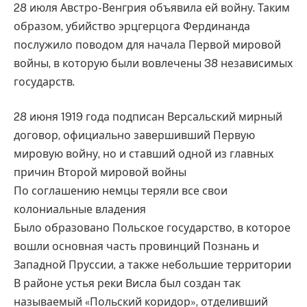
28 июля Австро-Венгрия объявила ей войну. Таким
образом, убийство эрцгерцога Фердинанда
послужило поводом для начала Первой мировой
войны, в которую были вовлечены 38 независимых
государств.
28 июня 1919 года подписан Версальский мирный
договор, официально завершивший Первую
мировую войну, но и ставший одной из главных
причин Второй мировой войны
По соглашению немцы теряли все свои
колониальные владения
Было образовано Польское государство, в которое
вошли основная часть провинций Познань и
Западной Пруссии, а также небольшие территории
В районе устья реки Висла был создан так
называемый «Польский коридор», отделивший