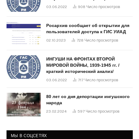
03.06.2022
908
Число просмотров
Росархив сообщает об открытии для
пользователей доступа к ГИС УИАД
02.10.2023
728
Число просмотров
ИНГУШИ НА ФРОНТАХ ВТОРОЙ
МИРОВОЙ ВОЙНЫ, 1939-1945 гг. /
краткий исторический анализ/
03.06.2022
717
Число просмотров
80 лет со дня депортации ингушского
народа
23.02.2024
597
Число просмотров
МЫ В СОЦСЕТЯХ