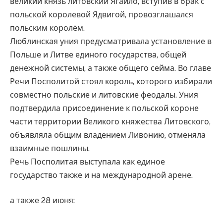
великий князь литовский Ягайло, вступив в брак с
польской королевой Ядвигой, провозглашался
польским королём.
Люблинская уния предусматривала установление в
Польше и Литве единого государства, общей
денежной системы, а также общего сейма. Во главе
Речи Посполитой стоял король, которого избирали
совместно польские и литовские феодалы. Уния
подтвердила присоединение к польской короне
части территории Великого княжества Литовского,
объявляла общим владением Ливонию, отменяла
взаимные пошлины.
Речь Посполитая выступала как единое
государство также и на международной арене.
а также 28 июня: