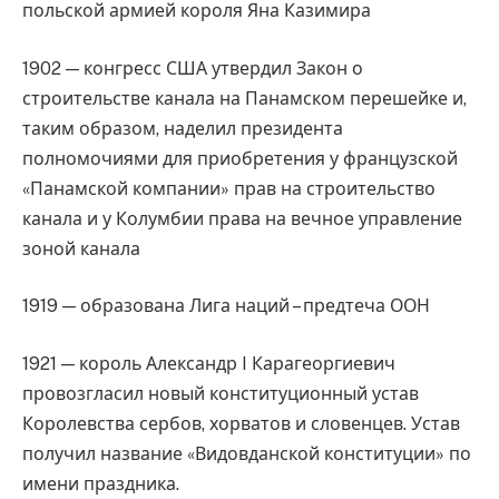
польской армией короля Яна Казимира
1902 — конгресс США утвердил Закон о
строительстве канала на Панамском перешейке и,
таким образом, наделил президента
полномочиями для приобретения у французской
«Панамской компании» прав на строительство
канала и у Колумбии права на вечное управление
зоной канала
1919 — образована Лига наций – предтеча ООН
1921 — король Александр I Карагеоргиевич
провозгласил новый конституционный устав
Королевства сербов, хорватов и словенцев. Устав
получил название «Видовданской конституции» по
имени праздника.