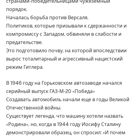
странами-победительницами чужеземный
порядок.
Началась борьба против Версаля.
Политиков, которые призывали к сдержанности и
компромиссу с Западом, обвиняли в слабости и
предательстве.
Это подготовило почву, на которой впоследствии
вырос тоталитарный и агрессивный нацистский
режим Гитлера.
В 1946 году на Горьковском автозаводе начался
серийный выпуск ГАЗ-М-20 «Победа»
Создавать автомобиль начали еще в годы Великой
Отечественной войны.
Существует легенда, что машину хотели назвать
«Родина», но, когда в 1944 году Иосифу Сталину
демонстрировали образец, он спросил: «И почем