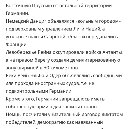
Восточную Пруссию от остальной территории
Германии.
Немецкий Данциг объявлялся «вольным городом»
под верховным управлением Лиги Наций, а
угольные шахты Саарской области передавались
Франции.
Левобережье Рейна оккупировали войска Антанты,
а на правом берегу создали демилитаризованную
зону шириной в 50 километров.
Реки Рейн, Эльба и Одер объявлялись свободными
для прохода иностранных судов, т.е. не
подконтрольными Германии
Кроме этого, Германии запрещалось иметь
собственную армию для защиты страны
Немцы посчитали унизительный договор диктатом
победителей, демократию как навязанный