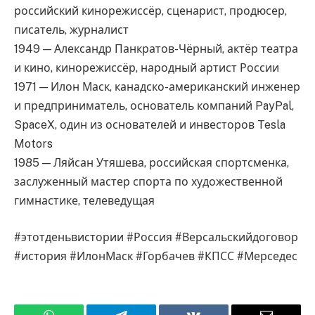
российский кинорежиссёр, сценарист, продюсер,
писатель, журналист
1949 — Александр Панкратов-Чёрный, актёр театра
и кино, кинорежиссёр, народный артист России
1971 — Илон Маск, канадско-американский инженер
и предприниматель, основатель компаний PayPal,
SpaceX, один из основателей и инвесторов Tesla
Motors
1985 — Ляйсан Утяшева, российская спортсменка,
заслуженный мастер спорта по художественной
гимнастике, телеведущая
#этотденьвистории #Россия #Версальскийдоговор
#история #ИлонМаск #Горбачев #КПСС #Мерседес