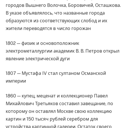
городов Вышнего Волочка, Боровичей, Осташкова.
В указе объявлялось, что названные города
образуются из соответствующих слобод и их
жители переводятся в число горожан
1802 — физик и основоположник
электрометаллургии академик В. В. Петров открыл
явление электрической дуги
1807 — Мустафа IV стал султаном Османской
империи
1860 — купец, меценат и коллекционер Павел
Михайлович Третьяков составил завещание, по
которому он оставлял Москве свою коллекцию
картин и 150 тысяч рублей серебром для
устройства картинной галереи. Остаток своего