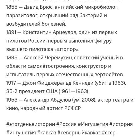
1855 — Дэвид Брюс, английский микробиолог,
паразитолог, открывший ряд бактерий и
возбудителей болезней.
1891 — Константин Арцеулов, один из первых
пилотов России; первым выполнил фигуру
высшего пилотажа «штопор».
1895 — Алексей Черёмухин, советский учёный в
области самолётостроения, конструктор и
испытатель первых отечественных вертолётов
1917 — Джон Фицджеральд Кеннеди (убит в 1963),
35-й президент США (1961—1963)
1953 — Александр Абдулов (ум. 2008), актёр театра и
кино, народный артист РСФСР
#этотденьвистории #Россия #Ингушетия #история
#ингушетия #кавказ #северныйкавказ #ссср