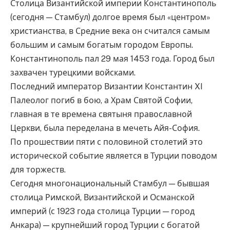
Столица Византийской империи Константинополь
(сегодня — Стамбул) долгое время был «центром»
христианства, в Средние века он считался самым
большим и самым богатым городом Европы.
Константинополь пал 29 мая 1453 года. Город был
захвачен турецкими войсками.
Последний император Византии Константин XI
Палеолог погиб в бою, а Храм Святой Софии,
главная в те времена святыня православной
Церкви, была переделана в мечеть Айя-София.
По прошествии пяти с половиной столетий это
исторической событие является в Турции поводом
для торжеств.
Сегодня многонациональный Стамбул — бывшая
столица Римской, Византийской и Османской
империй (с 1923 года столица Турции — город
Анкара) — крупнейший город Турции с богатой