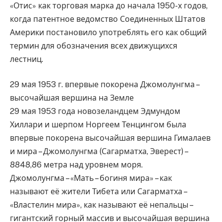
«Отис» как торговая марка до начала 1950-х годов,
когда патентное ведомство Соединенных Штатов
Америки постановило употреблять его как общий
термин для обозначения всех движущихся
лестниц.
29 мая 1953 г. впервые покорена Джомолунгма –
высочайшая вершина на Земле
29 мая 1953 года новозеландцем Эдмундом
Хиллари и шерпом Норгеем Тенцингом была
впервые покорена высочайшая вершина Гималаев
и мира – Джомолунгма (Сагарматха, Эверест) –
8848,86 метра над уровнем моря.
Джомолунгма – «Мать – богиня мира» – как
называют её жители Тибета или Сагарматха –
«Властелин мира», как называют её непальцы –
гигантский горный массив и высочайшая вершина