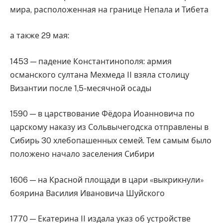
мира, расположенная на границе Непала и Тибета
а также 29 мая:
1453 — падение Константинополя: армия
османского султана Мехмеда II взяла столицу
Византии после 1,5-месячной осады
1590 — в царствование Фёдора Иоанновича по
царскому наказу из Сольвычегодска отправлены в
Сибирь 30 хлебопашенных семей. Тем самым было
положено начало заселения Сибири
1606 — на Красной площади в цари «выкрикнули»
боярина Василия Ивановича Шуйского
1770 — Екатерина II издала указ об устройстве