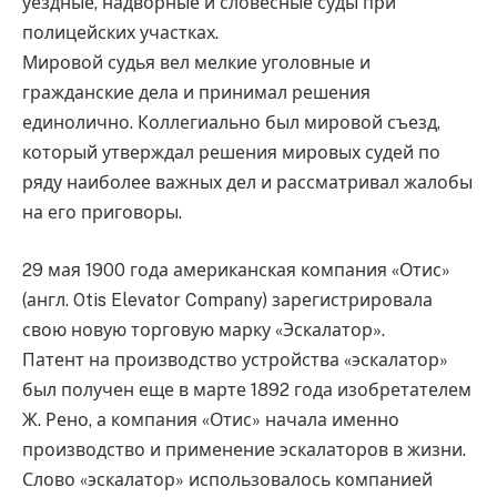
уездные, надворные и словесные суды при
полицейских участках.
Мировой судья вел мелкие уголовные и
гражданские дела и принимал решения
единолично. Коллегиально был мировой съезд,
который утверждал решения мировых судей по
ряду наиболее важных дел и рассматривал жалобы
на его приговоры.
29 мая 1900 года американская компания «Отис»
(англ. Otis Elevator Company) зарегистрировала
свою новую торговую марку «Эскалатор».
Патент на производство устройства «эскалатор»
был получен еще в марте 1892 года изобретателем
Ж. Рено, а компания «Отис» начала именно
производство и применение эскалаторов в жизни.
Слово «эскалатор» использовалось компанией