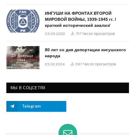
ИНГУШИ НА ФРОНТАХ ВТОРОЙ
МИРОВОЙ ВОЙНЫ, 1939-1945 гг. /
краткий исторический анализ/
03.06.2022
717
Число просмотров
80 лет со дня депортации ингушского
народа
23.02.2024
597
Число просмотров
МЫ В СОЦСЕТЯХ
Telegram