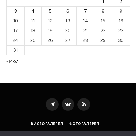
1
2
3
4
5
6
7
8
9
10
11
12
13
14
15
16
17
18
19
20
21
22
23
24
25
26
27
28
29
30
31
« Июл
Телеграмм
ВКонтакте
RSS-
канал
ВИДЕОГАЛЕРЕЯ
ФОТОГАЛЕРЕЯ
ПОЛИТИКА ОБРАБОТКИ ПЕРСОНАЛЬНЫХ ДАННЫХ