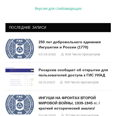
Версия для слабовидящих
ПОСЛЕДНИЕ ЗАПИСИ
250 лет добровольного единения
Ингушетии и России (1770)
03.06.2022
908
Число просмотров
Росархив сообщает об открытии для
пользователей доступа к ГИС УИАД
02.10.2023
728
Число просмотров
ИНГУШИ НА ФРОНТАХ ВТОРОЙ
МИРОВОЙ ВОЙНЫ, 1939-1945 гг. /
краткий исторический анализ/
03.06.2022
717
Число просмотров