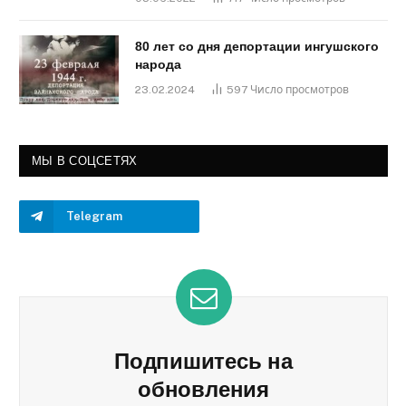
80 лет со дня депортации ингушского
народа
23.02.2024
597
Число просмотров
МЫ В СОЦСЕТЯХ
Telegram
Подпишитесь на
обновления