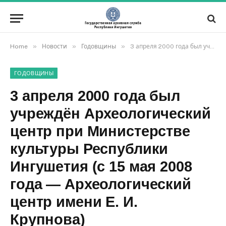
»
»
»
Home
Новости
Годовщины
3 апреля 2000 года был учреждён Археологический центр при Министерстве культуры Республики Ингушетия (с 15 мая 2008 года — Археологический центр имени Е. И. Крупнова)
ГОДОВЩИНЫ
3 апреля 2000 года был
учреждён Археологический
центр при Министерстве
культуры Республики
Ингушетия (с 15 мая 2008
года — Археологический
центр имени Е. И.
Крупнова)