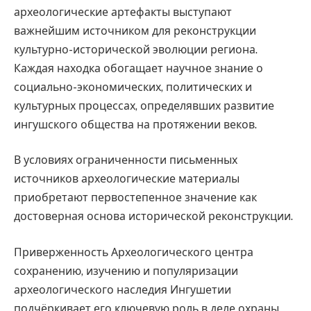
археологические артефакты выступают
важнейшим источником для реконструкции
культурно-исторической эволюции региона.
Каждая находка обогащает научное знание о
социально-экономических, политических и
культурных процессах, определявших развитие
ингушского общества на протяжении веков.
В условиях ограниченности письменных
источников археологические материалы
приобретают первостепенное значение как
достоверная основа исторической реконструкции.
Приверженность Археологического центра
сохранению, изучению и популяризации
археологического наследия Ингушетии
подчёркивает его ключевую роль в деле охраны