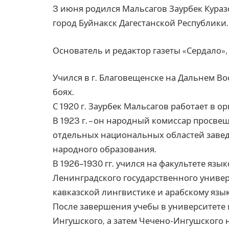
3 июня родился Мальсагов Заурбек Куразов
город Буйнакск Дагестанской Республики.
Основатель и редактор газеты «Сердало»,
Учился в г. Благовещенске на Дальнем Вос
боях.
С 1920 г. Заурбек Мальсагов работает в 
В 1923 г. – он народный комиссар просве
отдельных национальных областей заве
народного образования.
В 1926–1930 гг. учился на факультете яз
Ленинградского государственного универ
кавказской лингвистике и арабскому язык
После завершения учебы в университете и
Ингушского, а затем Чечено-Ингушского 