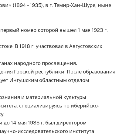
ич (1894 – 1935), в г. Темир-Хан-Шуре, ныне
 первый номер которой вышел 1 мая 1923 г.
токе. В 1918 г. участвовал в Августовских
органах народного просвещения.
щения Горской республики. После образования
дует Ингушским областным отделом
ыкознания и материальной культуры
ситета, специализируясь по иберийско-
у.
 до 14 мая 1935 г. был директором
научно-исследовательского института