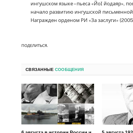
ингушском языке – пьеса «Йоӏ йодаяр», п
начало развитию ингушской письменной
Награжден орденом РИ «За заслуги» (2005 г
ПОДЕЛИТЬСЯ.
СВЯЗАННЫЕ
СООБЩЕНИЯ
6 августа в истории России и
5 августа 19