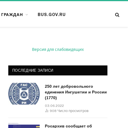
 ГРАЖДАН
BUS.GOV.RU
Версия для слабовидящих
ПОСЛЕДНИЕ ЗАПИСИ
250 лет добровольного
единения Ингушетии и России
(1770)
03.06.2022
908
Число просмотров
Росархив сообщает об