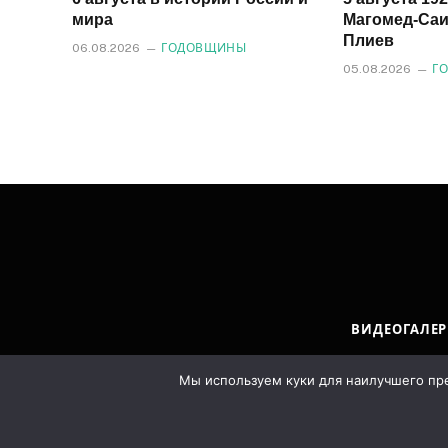
мира
Магомед‑Саи
Плиев
06.08.2026
ГОДОВЩИНЫ
05.08.2026
Г
ВИДЕОГАЛЕР
Мы используем куки для наилучшего пред
© 2026 