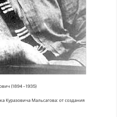
вич (1894 – 1935)
ка Куразовича Мальсагова: от создания