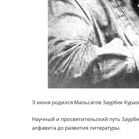
3 июня родился Мальсагов Заурбек Куразо
Научный и просветительский путь Заурбе
алфавита до развития литературы.