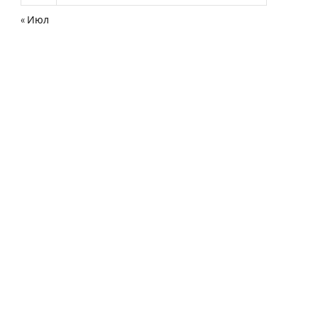
« Июл