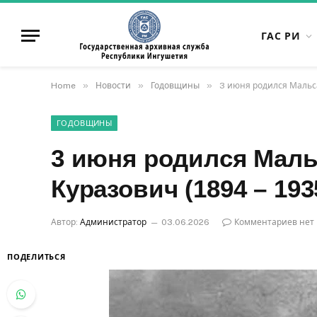
ГАС РИ
»
»
»
Home
Новости
Годовщины
3 июня родился Мальса
ГОДОВЩИНЫ
3 июня родился Маль
Куразович (1894 – 193
Автор:
Администратор
03.06.2026
Комментариев нет
ПОДЕЛИТЬСЯ