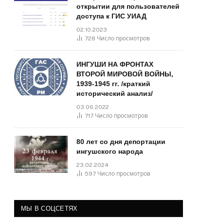
открытии для пользователей
доступа к ГИС УИАД
02.10.2023
728
Число просмотров
ИНГУШИ НА ФРОНТАХ
ВТОРОЙ МИРОВОЙ ВОЙНЫ,
1939-1945 гг. /краткий
исторический анализ/
03.06.2022
717
Число просмотров
80 лет со дня депортации
ингушского народа
23.02.2024
597
Число просмотров
МЫ В СОЦСЕТЯХ