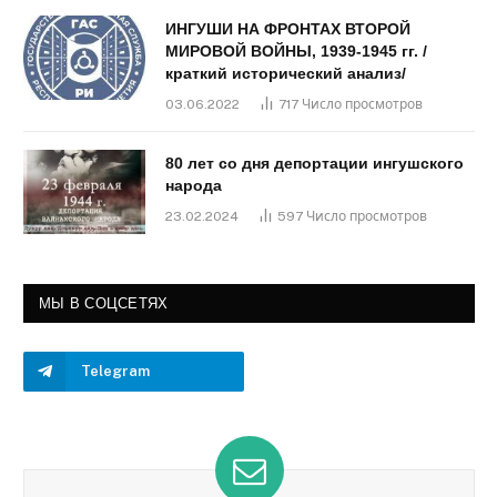
ИНГУШИ НА ФРОНТАХ ВТОРОЙ
МИРОВОЙ ВОЙНЫ, 1939-1945 гг. /
краткий исторический анализ/
03.06.2022
717
Число просмотров
80 лет со дня депортации ингушского
народа
23.02.2024
597
Число просмотров
МЫ В СОЦСЕТЯХ
Telegram