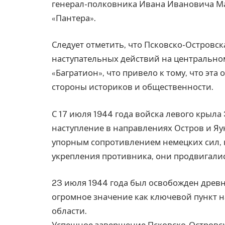
генерал-полковника Ивана Ивановича М
«Пантера».
Следует отметить, что Псковско-Островс
наступательных действий на центрально
«Багратион», что привело к тому, что эт
стороны историков и общественности.
С 17 июля 1944 года войска левого крыла
наступление в направлениях Остров и Яун
упорным сопротивлением немецких сил, 
укрепления противника, они продвигалис
23 июля 1944 года был освобожден древн
огромное значение как ключевой пункт 
области.