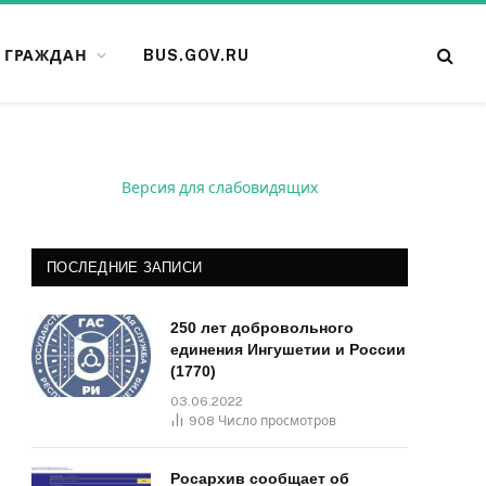
 ГРАЖДАН
BUS.GOV.RU
Версия для слабовидящих
ПОСЛЕДНИЕ ЗАПИСИ
250 лет добровольного
единения Ингушетии и России
(1770)
03.06.2022
908
Число просмотров
Росархив сообщает об