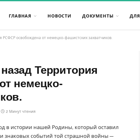
ГЛАВНАЯ
НОВОСТИ
ДОКУМЕНТЫ
ДЛЯ
рия РСФСР освобождена от немецко-фашистских захватчиков.
т назад Территория
от немецко-
ков.
2 Минут чтения
од в истории нашей Родины, который оставил
ди знаковых событий той страшной войны —