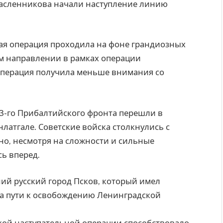
асленникова начали наступление линию
кая операция проходила на фоне грандиозных
м направлении в рамках операции
а операция получила меньше внимания со
 3-го Прибалтийского фронта перешли в
латгале. Советские войска столкнулись с
но, несмотря на сложности и сильные
ь вперед.
ий русский город Псков, который имел
на пути к освобождению Ленинградской