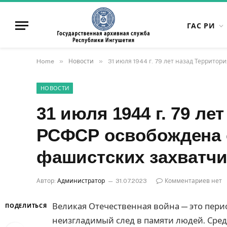
ГАС РИ
»
»
Home
Новости
31 июля 1944 г. 79 лет назад Террито
НОВОСТИ
31 июля 1944 г. 79 ле
РСФСР освобождена 
фашистских захватчи
Автор:
Администратор
31.07.2023
Комментариев нет
Великая Отечественная война — это пери
ПОДЕЛИТЬСЯ
неизгладимый след в памяти людей. Сре