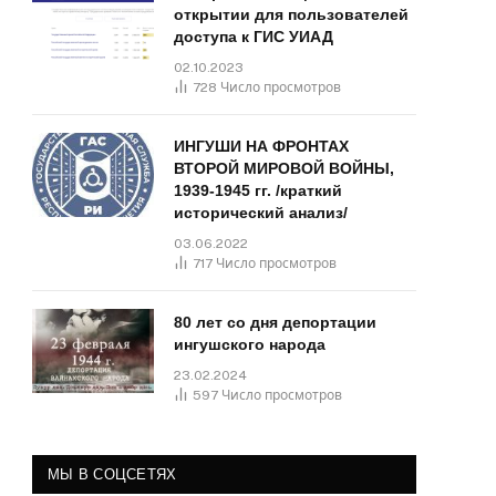
открытии для пользователей
доступа к ГИС УИАД
02.10.2023
728
Число просмотров
ИНГУШИ НА ФРОНТАХ
ВТОРОЙ МИРОВОЙ ВОЙНЫ,
1939-1945 гг. /краткий
исторический анализ/
03.06.2022
717
Число просмотров
80 лет со дня депортации
ингушского народа
23.02.2024
597
Число просмотров
МЫ В СОЦСЕТЯХ