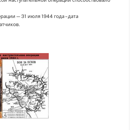
ой наступательной операции способствовало
ации — 31 июля 1944 года – дата
атчиков.