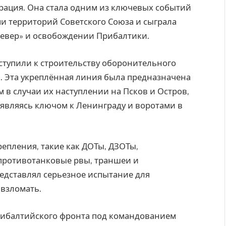
рация. Она стала одним из ключевых событий
 территорий Советского Союза и сыграла
Север» и освобождении Прибалтики.
иступили к строительству оборонительного
. Эта укреплённая линия была предназначена
 в случаи их наступлении на Псков и Остров,
 являясь ключом к Ленинграду и воротами в
епления, такие как ДОТы, ДЗОТы,
противотанковые рвы, траншеи и
едставлял серьезное испытание для
 взломать.
Прибалтийского фронта под командованием