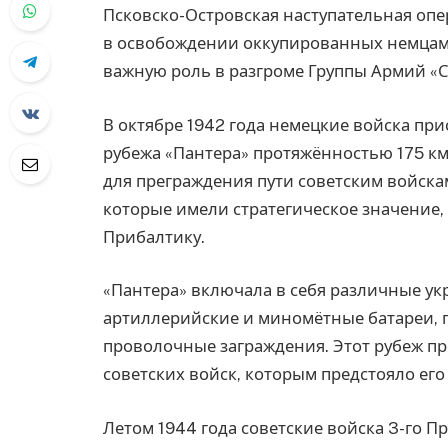
Псковско-Островская наступательная опе
в освобождении оккупированных немцами
важную роль в разгроме Группы Армий «
В октябре 1942 года немецкие войска пр
рубежа «Пантера» протяжённостью 175 км
для преграждения пути советским войскам
которые имели стратегическое значение,
Прибалтику.
«Пантера» включала в себя различные укр
артиллерийские и миномётные батареи, 
проволочные заграждения. Этот рубеж пр
советских войск, которым предстояло его
Летом 1944 года советские войска 3-го 