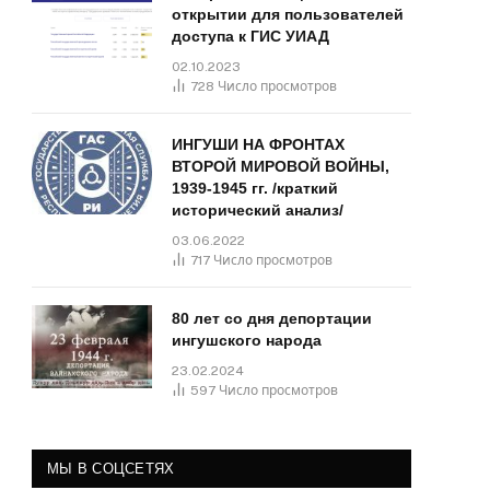
открытии для пользователей
доступа к ГИС УИАД
02.10.2023
728
Число просмотров
ИНГУШИ НА ФРОНТАХ
ВТОРОЙ МИРОВОЙ ВОЙНЫ,
1939-1945 гг. /краткий
исторический анализ/
03.06.2022
717
Число просмотров
80 лет со дня депортации
ингушского народа
23.02.2024
597
Число просмотров
МЫ В СОЦСЕТЯХ