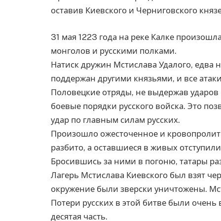
оставив Киевского и Черниговского князе
31 мая 1223 года на реке Калке произош
монголов и русскими полками.
Натиск дружин Мстислава Удалого, едва 
поддержан другими князьями, и все атаки
Половецкие отряды, не выдержав ударов
боевые порядки русского войска. Это п
удар по главным силам русских.
Произошло ожесточенное и кровопролитн
разбито, а оставшиеся в живых отступили 
Бросившись за ними в погоню, татары ра
Лагерь Мстислава Киевского был взят через
окружение были зверски уничтожены. Мс
Потери русских в этой битве были очень
десятая часть.