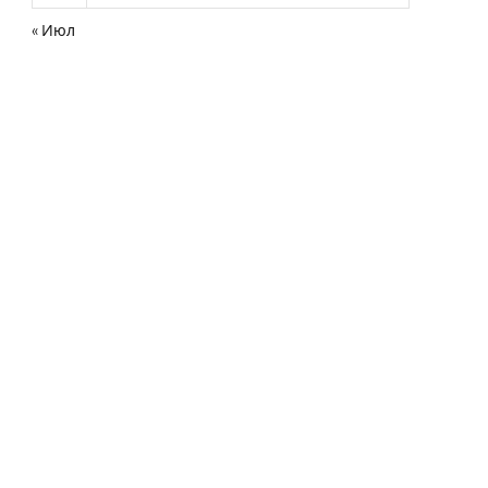
« Июл