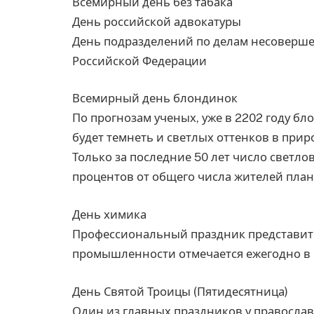
Всемирный день без табака
День российской адвокатуры
День подразделений по делам несоверше
Российской Федерации
Всемирный день блондинок
По прогнозам ученых, уже в 2202 году бл
будет темнеть и светлых оттенков в приро
Только за последние 50 лет число светло
процентов от общего числа жителей план
День химика
Профессиональный праздник представите
промышленности отмечается ежегодно в 
День Святой Троицы (Пятидесятница)
Один из главных праздников у православ