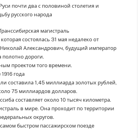
Руси почти два с половиной столетия и
ьбу русского народа
 Транссибирская магистраль
которая состоялась 31 мая недалеко от
ч Николай Александрович, будущий император
а полотно дороги.
ным проектом того времени.
 1916 года
ли составила 1,45 миллиарда золотых рублей,
около 75 миллиардов долларов.
сиба составляет около 10 тысяч километра.
страль в мире. Она проходит по территории
федеральных округов.
 самом быстром пассажирском поезде