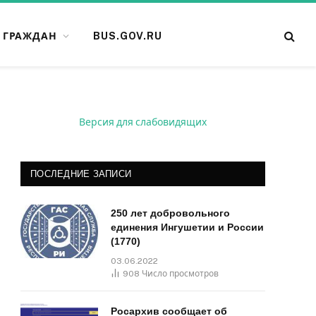
 ГРАЖДАН
BUS.GOV.RU
Версия для слабовидящих
ПОСЛЕДНИЕ ЗАПИСИ
250 лет добровольного
единения Ингушетии и России
(1770)
03.06.2022
908
Число просмотров
Росархив сообщает об