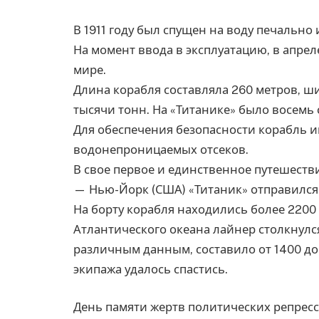
В 1911 году был спущен на воду печально
На момент ввода в эксплуатацию, в апрел
мире.
Длина корабля составляла 260 метров, ш
тысячи тонн. На «Титанике» было восемь 
Для обеспечения безопасности корабль им
водонепроницаемых отсеков.
В свое первое и единственное путешеств
— Нью-Йорк (США) «Титаник» отправился 1
На борту корабля находились более 2200 
Атлантического океана лайнер столкнулся
различным данным, составило от 1400 до 
экипажа удалось спастись.
День памяти жертв политических репресс