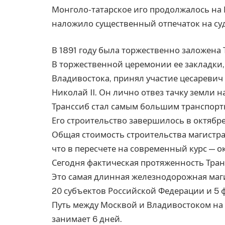
Монголо-татарское иго продолжалось на 
наложило существенный отпечаток на суд
В 1891 году была торжественно заложена
В торжественной церемонии ее закладки, 
Владивостока, принял участие цесареви
Николай II. Он лично отвез тачку земли н
Транссиб стал самым большим транспорт
Его строительство завершилось в октябре
Общая стоимость строительства магистра
что в пересчете на современный курс — 
Сегодня фактическая протяженность Транс
Это самая длинная железнодорожная маги
20 субъектов Российской Федерации и 5 
Путь между Москвой и Владивостоком на
занимает 6 дней.