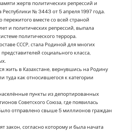
ь памяти жертв политических репрессий и
 Республики № 3443 от 5 апреля 1997 года.
о пережитого вместе со всей страной
лет и политических репрессий, выпала
системе политического террора.
составе СССР, стала Родиной для многих
представителей социального класса,
ых.
ся жить в Казахстане, вернувшись на Родину
ли туда как относившегося к категории
е населённые пункты из депортированных
егионов Советского Союза, где появилась
 было отправлено свыше 5 миллионов граждан
ят закон, согласно которому и была начата