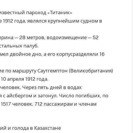
 известный пароход «Титаник»
е 1912 года, являлся крупнейшим судном в
ирина — 28 метров, водоизмещение — 52
стальных палуб.
ел двойное дно, а его корпусразделяли 16
ие по маршруту Саутгемптон (Великобритания)
0 апреля 1912 года.
человек. Через пять дней в водах
 с айсбергом и затонул. Число погибших, по
1517 человек. 712 пассажирам и членам
ий и голода в Казахстане