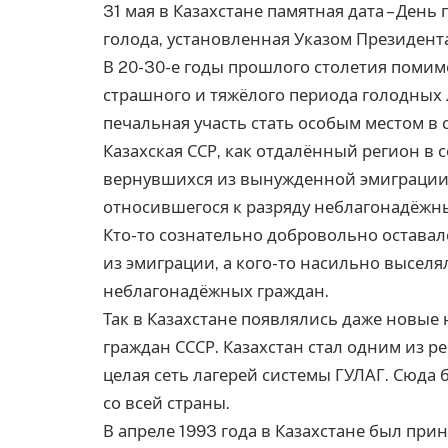
31 мая в Казахстане памятная дата – Ден
голода, установленная Указом Президента
В 20-30-е годы прошлого столетия помим
страшного и тяжёлого периода голодных 
печальная участь стать особым местом в 
Казахская ССР, как отдалённый регион в 
вернувшихся из вынужденной эмиграции 
относившегося к разряду неблагонадёжн
Кто-то сознательно добровольно оставал
из эмиграции, а кого-то насильно выселя
неблагонадёжных граждан.
Так в Казахстане появлялись даже новы
граждан СССР. Казахстан стал одним из р
целая сеть лагерей системы ГУЛАГ. Сюда
со всей страны.
В апреле 1993 года в Казахстане был прин