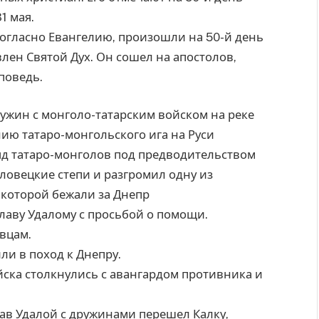
1 мая.
огласно Евангелию, произошли на 50-й день
лен Святой Дух. Он сошел на апостолов,
поведь.
дружин с монголо-татарским войском на реке
ию татаро-монгольского ига на Руси
яд татаро-монголов под предводительством
ловецкие степи и разгромил одну из
 которой бежали за Днепр
лаву Удалому с просьбой о помощи.
вцам.
ли в поход к Днепру.
йска столкнулись с авангардом противника и
лав Удалой с дружинами перешел Калку,