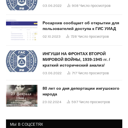
03.06.2022
908
Число просмотров
Росархив сообщает об открытии для
пользователей доступа к ГИС УИАД
02.10.2023
728
Число просмотров
ИНГУШИ НА ФРОНТАХ ВТОРОЙ
МИРОВОЙ ВОЙНЫ, 1939-1945 гг. /
краткий исторический анализ/
03.06.2022
717
Число просмотров
80 лет со дня депортации ингушского
народа
23.02.2024
597
Число просмотров
МЫ В СОЦСЕТЯХ