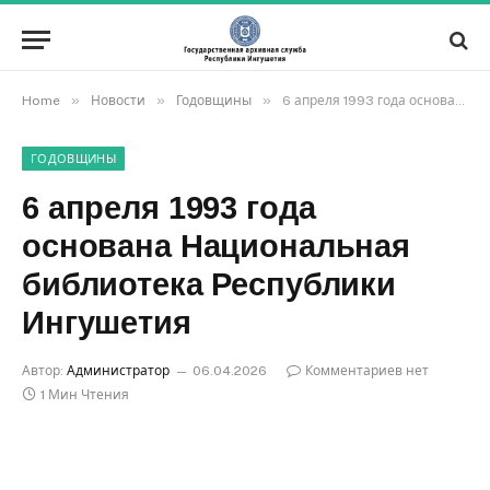
»
»
»
Home
Новости
Годовщины
6 апреля 1993 года основана Национальная библиотека Республики Ингушетия
ГОДОВЩИНЫ
6 апреля 1993 года
основана Национальная
библиотека Республики
Ингушетия
Автор:
Администратор
06.04.2026
Комментариев нет
1 Мин Чтения