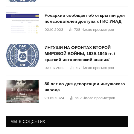
Росархив сообщает об открытии для
пользователей доступа к ГИС УИАД
02.10.2023
728
Число просмотров
ИНГУШИ НА ФРОНТАХ ВТОРОЙ
МИРОВОЙ ВОЙНЫ, 1939-1945 гг. /
краткий исторический анализ/
03.06.2022
717
Число просмотров
80 лет со дня депортации ингушского
народа
23.02.2024
597
Число просмотров
МЫ В СОЦСЕТЯХ