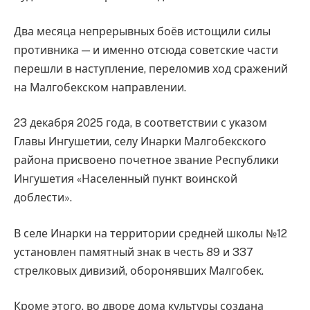
Два месяца непрерывных боёв истощили силы
противника — и именно отсюда советские части
перешли в наступление, переломив ход сражений
на Малгобекском направлении.
23 декабря 2025 года, в соответствии с указом
Главы Ингушетии, селу Инарки Малгобекского
района присвоено почетное звание Республики
Ингушетия «Населенный пункт воинской
доблести».
В селе Инарки на территории средней школы №12
установлен памятный знак в честь 89 и 337
стрелковых дивизий, оборонявших Малгобек.
Кроме этого, во дворе дома культуры создана