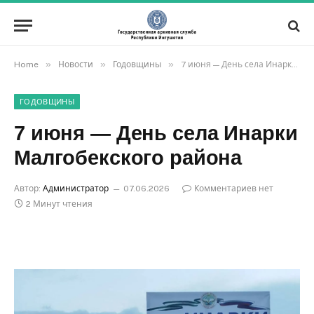
»
»
»
Home
Новости
Годовщины
7 июня — День села Инарки Малгобекского района
ГОДОВЩИНЫ
7 июня — День села Инарки
Малгобекского района
Автор:
Администратор
07.06.2026
Комментариев нет
2 Минут чтения