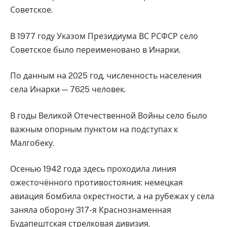
Советское.
В 1977 году Указом Президиума ВС РСФСР село
Советское было переименовано в Инарки.
По данным на 2025 год, численность населения
села Инарки — 7625 человек.
В годы Великой Отечественной Войны село было
важным опорным пунктом на подступах к
Малгобеку.
Осенью 1942 года здесь проходила линия
ожесточённого противостояния: немецкая
авиация бомбила окрестности, а на рубежах у села
заняла оборону 317-я Краснознаменная
Будапештская стрелковая дивизия.