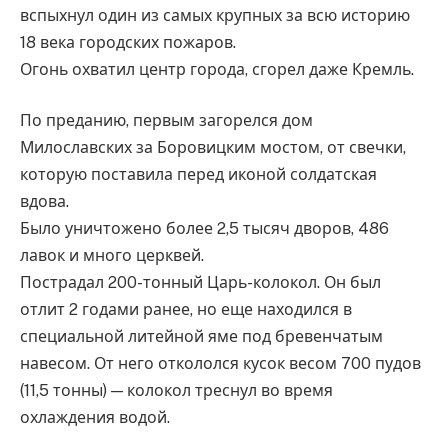
вспыхнул один из самых крупных за всю историю
18 века городских пожаров.
Огонь охватил центр города, сгорел даже Кремль.
По преданию, первым загорелся дом
Милославских за Боровицким мостом, от свечки,
которую поставила перед иконой солдатская
вдова.
Было уничтожено более 2,5 тысяч дворов, 486
лавок и много церквей.
Пострадал 200-тонный Царь-колокол. Он был
отлит 2 годами ранее, но еще находился в
специальной литейной яме под бревенчатым
навесом. От него откололся кусок весом 700 пудов
(11,5 тонны) — колокол треснул во время
охлаждения водой.