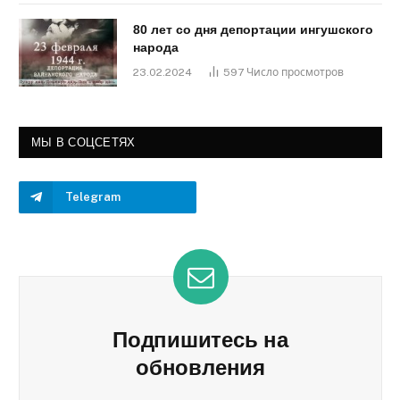
80 лет со дня депортации ингушского
народа
23.02.2024
597
Число просмотров
МЫ В СОЦСЕТЯХ
Telegram
Подпишитесь на
обновления