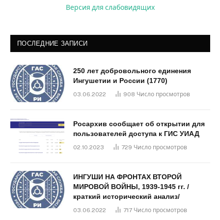
Версия для слабовидящих
ПОСЛЕДНИЕ ЗАПИСИ
250 лет добровольного единения
Ингушетии и России (1770)
03.06.2022
908
Число просмотров
Росархив сообщает об открытии для
пользователей доступа к ГИС УИАД
02.10.2023
729
Число просмотров
ИНГУШИ НА ФРОНТАХ ВТОРОЙ
МИРОВОЙ ВОЙНЫ, 1939-1945 гг. /
краткий исторический анализ/
03.06.2022
717
Число просмотров