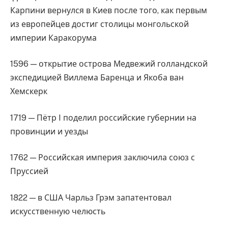
Карпини вернулся в Киев после того, как первым
из европейцев достиг столицы монгольской
империи Каракорума
1596 — открытие острова Медвежий голландской
экспедицией Виллема Баренца и Якоба ван
Хемскерк
1719 — Пётр I поделил российские губернии на
провинции и уезды
1762 — Российская империя заключила союз с
Пруссией
1822 — в США Чарльз Грэм запатентовал
искусственную челюсть