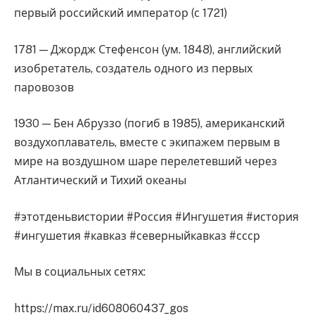
первый российский император (с 1721)
1781 — Джордж Стефенсон (ум. 1848), английский
изобретатель, создатель одного из первых
паровозов
1930 — Бен Абруззо (погиб в 1985), американский
воздухоплаватель, вместе с экипажем первым в
мире на воздушном шаре перелетевший через
Атлантический и Тихий океаны
#этотденьвистории #Россия #Ингушетия #история
#ингушетия #кавказ #северныйкавказ #ссср
Мы в социальных сетях:
https://max.ru/id608060437_gos