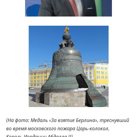
(На фото: Медаль «За взятие Берлина», треснувший
во время московского пожара Царь-колокол,
Король Иордании Абдалла II)