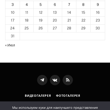
3
4
5
6
7
8
9
10
11
12
13
14
15
16
17
18
19
20
21
22
23
24
25
26
27
28
29
30
31
« Июл
Телеграмм
ВКонтакте
RSS-
канал
ВИДЕОГАЛЕРЕЯ
ФОТОГАЛЕРЕЯ
ПОЛИТИКА ОБРАБОТКИ ПЕРСОНАЛЬНЫХ ДАННЫХ
Мы используем куки для наилучшего представления