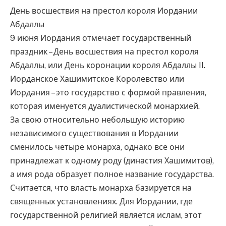
День восшествия на престол короля Иордании
Абдаллы
9 июня Иордания отмечает государственный
праздник – День восшествия на престол короля
Абдаллы, или День коронации короля Абдаллы II.
Иорданское Хашимитское Королевство или
Иордания – это государство с формой правления,
которая именуется дуалистической монархией.
За свою относительно небольшую историю
независимого существования в Иордании
сменилось четыре монарха, однако все они
принадлежат к одному роду (династия Хашимитов),
а имя рода образует полное название государства.
Считается, что власть монарха базируется на
священных установлениях. Для Иордании, где
государственной религией является ислам, этот