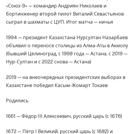
«Союз-9» — командир Андриян Николаев и
бортинженер второй пилот Виталий Севастьянов
сыграл в шахматы с ЦУП. Итог матча — ничья
1994 — президент Казахстана Нурсултан Назарбаев
объявил о переносе столицы из Алма-Аты в Акмолу
(бывший Целиноград, с 1998 года — Астана, с 2019 —
Нур-Султан и с 2022 снова — Астана)
2019 — на внеочередных президентских выборах в
Казахстане победил Касым-Жомарт Токаев
Родились
1661 — Фёдор III Алексеевич, русский царь (с 1676)
1672 — Пётр I Великий, русский царь (с 1682) и