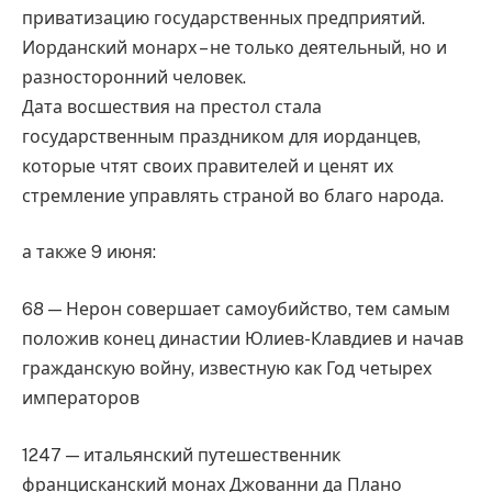
приватизацию государственных предприятий.
Иорданский монарх – не только деятельный, но и
разносторонний человек.
Дата восшествия на престол стала
государственным праздником для иорданцев,
которые чтят своих правителей и ценят их
стремление управлять страной во благо народа.
а также 9 июня:
68 — Нерон совершает самоубийство, тем самым
положив конец династии Юлиев-Клавдиев и начав
гражданскую войну, известную как Год четырех
императоров
1247 — итальянский путешественник
францисканский монах Джованни да Плано