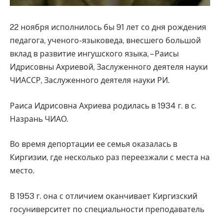
22 ноября исполнилось бы 91 лет со дня рождения
педагога, ученого-языковеда, внесшего большой
вклад в развитие ингушского языка, – Раисы
Идрисовны Ахриевой, Заслуженного деятеля науки
ЧИАССР, Заслуженного деятеля науки РИ.
Раиса Идрисовна Ахриева родилась в 1934 г. в с.
Назрань ЧИАО.
Во время депортации ее семья оказалась в
Киргизии, где несколько раз переезжали с места на
место.
В 1953 г. она с отличием оканчивает Киргизский
госуниверситет по специальности преподаватель