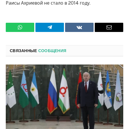
Раисы Ахриевой не стало в 2014 году.
WhatsApp
Телеграмм
ВКонтакте
Электро
почта
СВЯЗАННЫЕ
СООБЩЕНИЯ