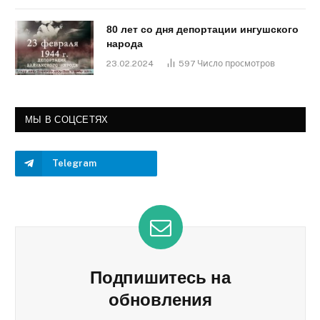
80 лет со дня депортации ингушского
народа
23.02.2024
597
Число просмотров
МЫ В СОЦСЕТЯХ
Telegram
Подпишитесь на
обновления