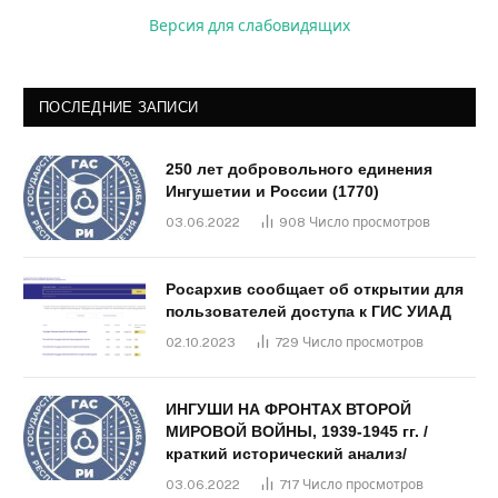
Версия для слабовидящих
ПОСЛЕДНИЕ ЗАПИСИ
250 лет добровольного единения
Ингушетии и России (1770)
03.06.2022
908
Число просмотров
Росархив сообщает об открытии для
пользователей доступа к ГИС УИАД
02.10.2023
729
Число просмотров
ИНГУШИ НА ФРОНТАХ ВТОРОЙ
МИРОВОЙ ВОЙНЫ, 1939-1945 гг. /
краткий исторический анализ/
03.06.2022
717
Число просмотров