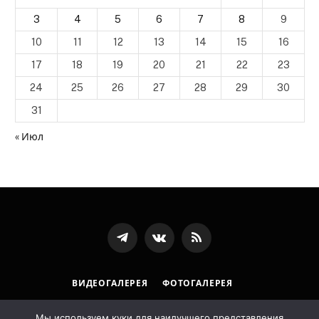
3
4
5
6
7
8
9
10
11
12
13
14
15
16
17
18
19
20
21
22
23
24
25
26
27
28
29
30
31
« Июл
Телеграмм
ВКонтакте
RSS-
канал
ВИДЕОГАЛЕРЕЯ
ФОТОГАЛЕРЕЯ
ПОЛИТИКА ОБРАБОТКИ ПЕРСОНАЛЬНЫХ ДАННЫХ
Мы используем куки для наилучшего представления