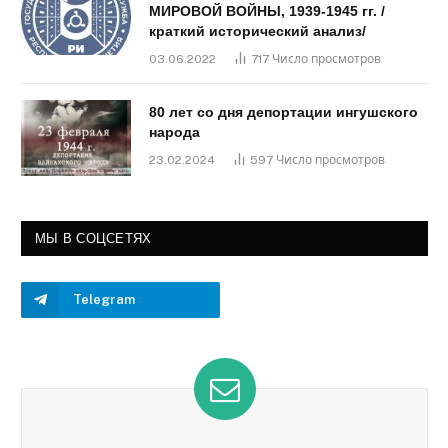
МИРОВОЙ ВОЙНЫ, 1939-1945 гг. /
краткий исторический анализ/
03.06.2022
717
Число просмотров
80 лет со дня депортации ингушского
народа
23.02.2024
597
Число просмотров
МЫ В СОЦСЕТЯХ
Telegram