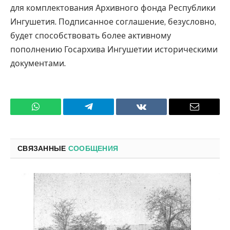
для комплектования Архивного фонда Республики
Ингушетия. Подписанное соглашение, безусловно,
будет способствовать более активному
пополнению Госархива Ингушетии историческими
документами.
WhatsApp
Телеграмм
ВКонтакте
Электро
почта
СВЯЗАННЫЕ
СООБЩЕНИЯ