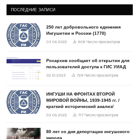
ПОСЛЕДНИЕ ЗАПИСИ
250 лет добровольного единения
Ингушетии и России (1770)
03.06.2022
908
Число просмотров
Росархив сообщает об открытии для
пользователей доступа к ГИС УИАД
02.10.2023
729
Число просмотров
ИНГУШИ НА ФРОНТАХ ВТОРОЙ
МИРОВОЙ ВОЙНЫ, 1939-1945 гг. /
краткий исторический анализ/
03.06.2022
717
Число просмотров
80 лет со дня депортации ингушского
народа