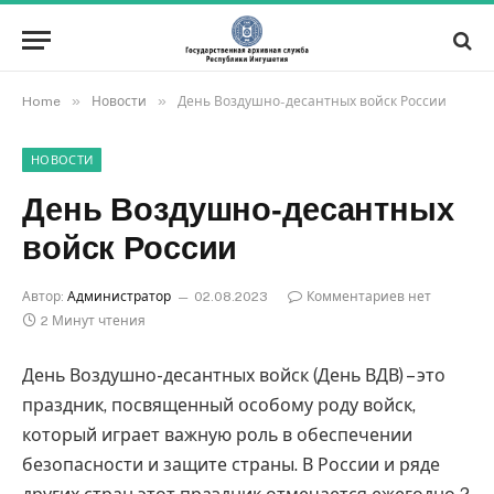
»
»
Home
Новости
День Воздушно-десантных войск России
НОВОСТИ
День Воздушно-десантных
войск России
Автор:
Администратор
02.08.2023
Комментариев нет
2 Минут чтения
День Воздушно-десантных войск (День ВДВ) – это
праздник, посвященный особому роду войск,
который играет важную роль в обеспечении
безопасности и защите страны. В России и ряде