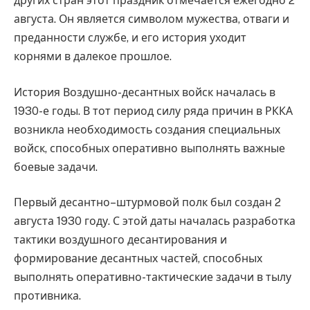
других стран этот праздник отмечается ежегодно 2
августа. Он является символом мужества, отваги и
преданности службе, и его история уходит
корнями в далекое прошлое.
История Воздушно-десантных войск началась в
1930-е годы. В тот период силу ряда причин в РККА
возникла необходимость создания специальных
войск, способных оперативно выполнять важные
боевые задачи.
Первый десантно–штурмовой полк был создан 2
августа 1930 году. С этой даты началась разработка
тактики воздушного десантирования и
формирование десантных частей, способных
выполнять оперативно-тактические задачи в тылу
противника.