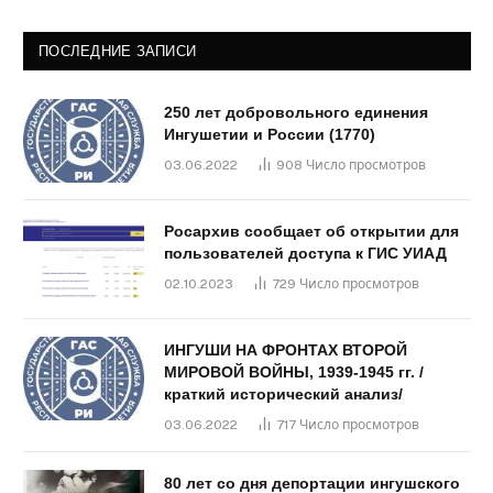
ПОСЛЕДНИЕ ЗАПИСИ
250 лет добровольного единения
Ингушетии и России (1770)
03.06.2022
908
Число просмотров
Росархив сообщает об открытии для
пользователей доступа к ГИС УИАД
02.10.2023
729
Число просмотров
ИНГУШИ НА ФРОНТАХ ВТОРОЙ
МИРОВОЙ ВОЙНЫ, 1939-1945 гг. /
краткий исторический анализ/
03.06.2022
717
Число просмотров
80 лет со дня депортации ингушского