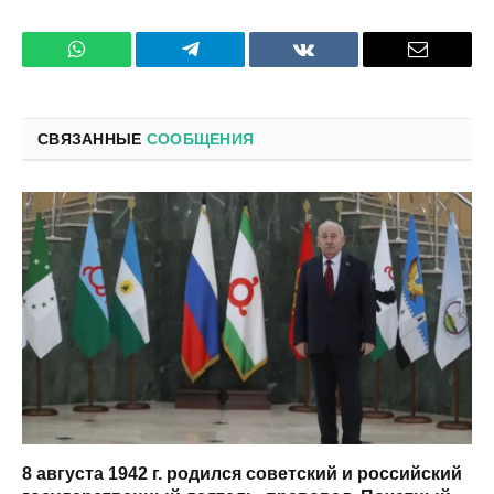
WhatsApp
Телеграмм
ВКонтакте
Электро
почта
СВЯЗАННЫЕ
СООБЩЕНИЯ
8 августа 1942 г. родился советский и российский