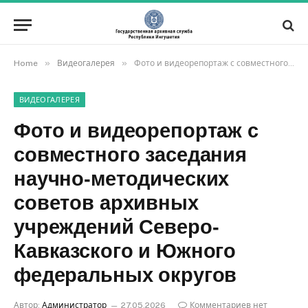
»
»
Home
Видеогалерея
Фото и видеорепортаж с совместного заседания научно-методических советов архивных учреждений Северо-Кавказского и Южного федеральных округов
ВИДЕОГАЛЕРЕЯ
Фото и видеорепортаж с
совместного заседания
научно-методических
советов архивных
учреждений Северо-
Кавказского и Южного
федеральных округов
Автор:
Администратор
27.05.2026
Комментариев нет