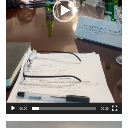
00:00
00:39
Видеоплеер