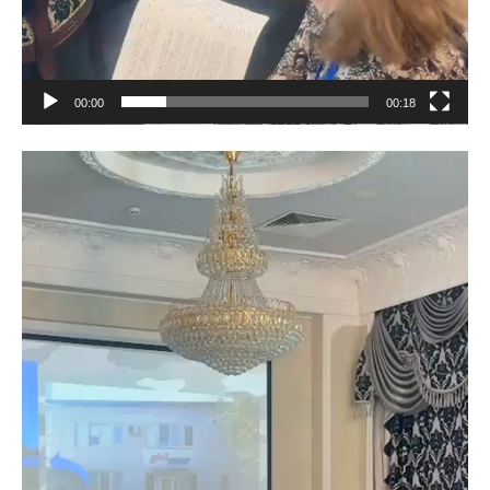
00:00
00:18
Видеоплеер