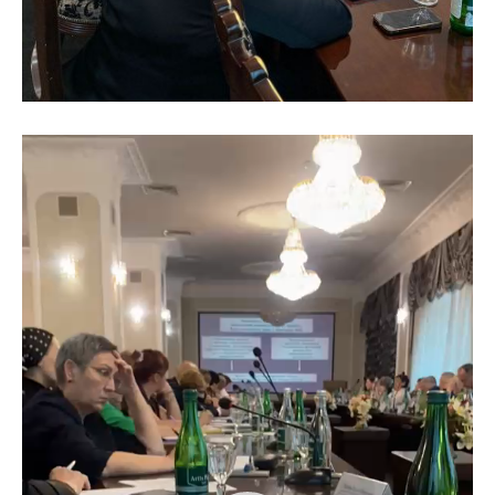
Видеоплеер