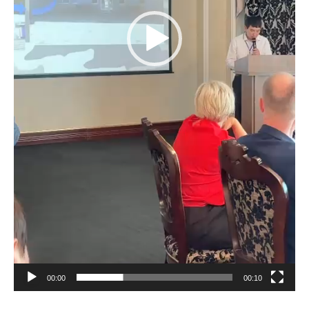
00:00
00:10