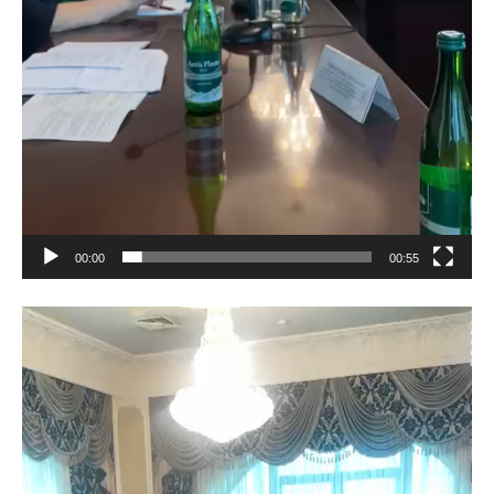
00:00
00:55
Видеоплеер