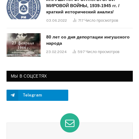
МИРОВОЙ ВОЙНЫ, 1939-1945 гг. /
краткий исторический анализ/
03.06.2022
717
Число просмотров
80 лет со дня депортации ингушского
народа
23.02.2024
597
Число просмотров
МЫ В СОЦСЕТЯХ
Telegram