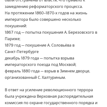
были отстранены от власти, что привело к
замедлению реформаторского процесса.
На протяжении 1860–1870‑х годов на жизнь
императора было совершено несколько
покушений:
1867 год — попытка покушения А. Березовского в
Париже;
1879 год — покушение А. Соловьёва в
Санкт‑Петербурге
декабрь 1879 года — попытка взрыва
императорского поезда под Москвой;
февраль 1880 года — взрыв в Зимнем дворце,
организованный С. Халтуриным.
В ответ на усиление революционного террора
была учреждена Верховная распорядительная
комиссия по охране государственного порядка и