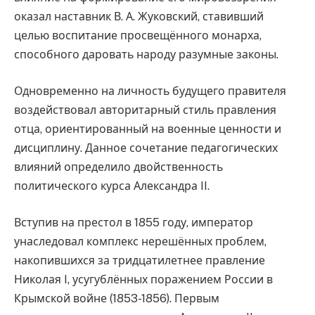
оказал наставник В. А. Жуковский, ставивший
целью воспитание просвещённого монарха,
способного даровать народу разумные законы.
Одновременно на личность будущего правителя
воздействовал авторитарный стиль правления
отца, ориентированный на военные ценности и
дисциплину. Данное сочетание педагогических
влияний определило двойственность
политического курса Александра II.
Вступив на престол в 1855 году, император
унаследовал комплекс нерешённых проблем,
накопившихся за тридцатилетнее правление
Николая I, усугублённых поражением России в
Крымской войне (1853-1856). Первым