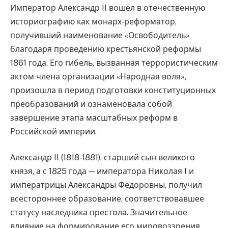
Император Александр II вошёл в отечественную
историографию как монарх‑реформатор,
получивший наименование «Освободитель»
благодаря проведению крестьянской реформы
1861 года. Его гибель, вызванная террористическим
актом члена организации «Народная воля»,
произошла в период подготовки конституционных
преобразований и ознаменовала собой
завершение этапа масштабных реформ в
Российской империи.
Александр II (1818-1881), старший сын великого
князя, а с 1825 года — императора Николая I и
императрицы Александры Фёдоровны, получил
всестороннее образование, соответствовавшее
статусу наследника престола. Значительное
влияние на формирование его мировоззрения