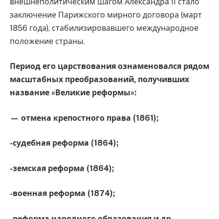
внешнеполитическим шагом Александра II стало
заключение Парижского мирного договора (март
1856 года), стабилизировавшего международное
положение страны.
Период его царствования ознаменовался рядом
масштабных преобразований, получивших
название «Великие реформы»:
— отмена крепостного права (1861);
-судебная реформа (1864);
-земская реформа (1864);
-военная реформа (1874);
-реформа народного образования и др.