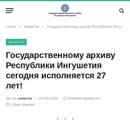
»
»
Home
Новости
Государственному архиву Республики Ингушетия сегодня исполняется 27 лет! ⁣⁣⠀
НОВОСТИ
Государственному архиву
Республики Ингушетия
сегодня исполняется 27
лет! ⁣⁣⠀
Автор:
redactor
03.06.2022
Комментариев нет
1 Мин Чтения