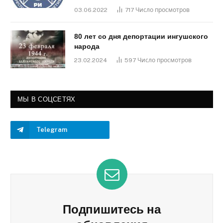
03.06.2022
717
Число просмотров
80 лет со дня депортации ингушского
народа
23.02.2024
597
Число просмотров
МЫ В СОЦСЕТЯХ
Telegram
Подпишитесь на