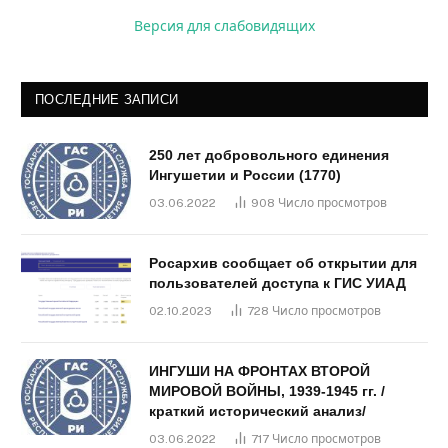
Версия для слабовидящих
ПОСЛЕДНИЕ ЗАПИСИ
250 лет добровольного единения
Ингушетии и России (1770)
03.06.2022
908
Число просмотров
Росархив сообщает об открытии для
пользователей доступа к ГИС УИАД
02.10.2023
728
Число просмотров
ИНГУШИ НА ФРОНТАХ ВТОРОЙ
МИРОВОЙ ВОЙНЫ, 1939-1945 гг. /
краткий исторический анализ/
03.06.2022
717
Число просмотров