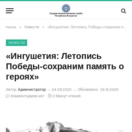
»
»
Home
Новости
«Ингушетия: Летопись Победы-сохраним память о героях»
НОВОСТИ
«Ингушетия: Летопись
Победы-сохраним память о
героях»
Автор:
Администратор
24.08.2025
Обновлено:
22.12.2025
Комментариев нет
2 Минут чтения