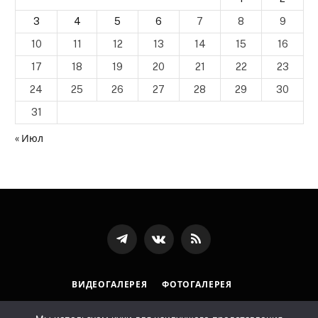
3
4
5
6
7
8
9
10
11
12
13
14
15
16
17
18
19
20
21
22
23
24
25
26
27
28
29
30
31
« Июл
Телеграмм
ВКонтакте
RSS-
канал
ВИДЕОГАЛЕРЕЯ
ФОТОГАЛЕРЕЯ
ПОЛИТИКА ОБРАБОТКИ ПЕРСОНАЛЬНЫХ ДАННЫХ