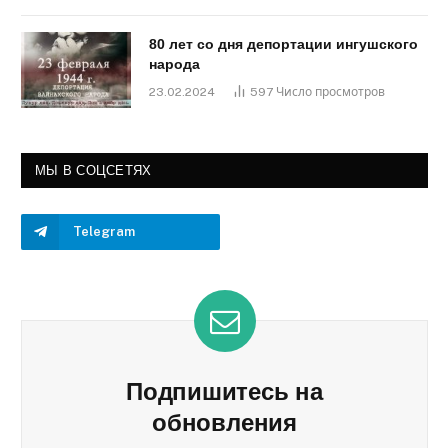
80 лет со дня депортации ингушского
народа
23.02.2024
597
Число просмотров
МЫ В СОЦСЕТЯХ
Telegram
Подпишитесь на
обновления