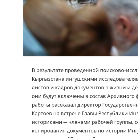
В результате проведенной поисково-иссл
Кыргызстана ингушскими исследователям
листов и кадров документов о жизни и д
они будут включены в состав Архивного
работы рассказал директор Государстве
Картоев на встрече Главы Республики Ин
историками — членами рабочей группы, 
копирования документов по истории Инг