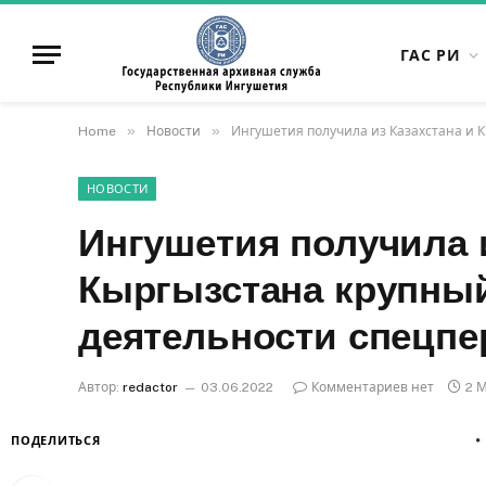
ГАС РИ
»
»
Home
Новости
Ингушетия получила из Казахстана и 
НОВОСТИ
Ингушетия получила и
Кыргызстана крупный
деятельности спецпе
Автор:
redactor
03.06.2022
Комментариев нет
2 
ПОДЕЛИТЬСЯ