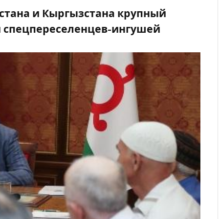
стана и Кыргызстана крупный
и спецпереселенцев-ингушей