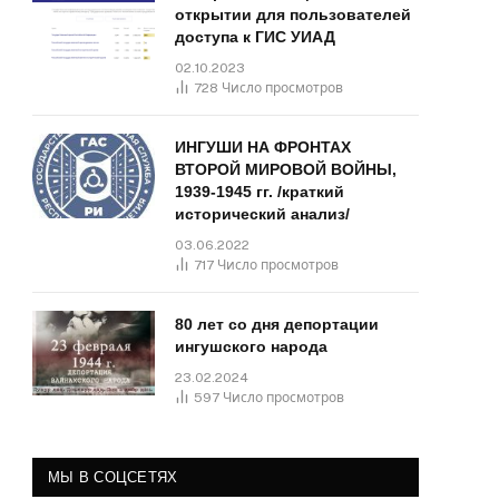
открытии для пользователей
доступа к ГИС УИАД
02.10.2023
728
Число просмотров
ИНГУШИ НА ФРОНТАХ
ВТОРОЙ МИРОВОЙ ВОЙНЫ,
1939-1945 гг. /краткий
исторический анализ/
03.06.2022
717
Число просмотров
80 лет со дня депортации
ингушского народа
23.02.2024
597
Число просмотров
МЫ В СОЦСЕТЯХ