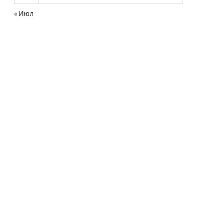
« Июл