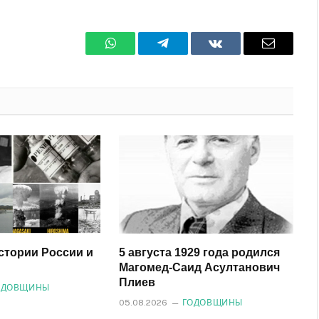
WhatsApp
Телеграмм
ВКонтакте
Электро
почта
истории России и
5 августа 1929 года родился
Магомед‑Саид Асултанович
Плиев
ОДОВЩИНЫ
05.08.2026
ГОДОВЩИНЫ