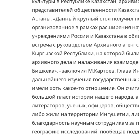
культуры в Республике Казахстан, архиви
представителей общественности Казахста
Астаны. «Данный круглый стол получил 
организованное в рамках расширения на
учреждениями России и Казахстана в обла
встреча с руководством Архивного агент
Кыргызской Республики, на которой был
архивного дела и налаживания взаимодей
Бишкека», – заключил М.Картоев. Глава 
дальнейшего изучения государственных 
имели хоть какое-то отношение. Он счит
большой пласт истории нашего народа, 
литераторов, ученых, офицеров, обществ
либо жили на территории Ингушетии, ли
благодарность научным сотрудникам за 
географию исследований, пообещав подде