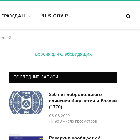
 ГРАЖДАН
BUS.GOV.RU
нгушей
Версия для слабовидящих
ПОСЛЕДНИЕ ЗАПИСИ
250 лет добровольного
единения Ингушетии и России
(1770)
03.06.2022
908
Число просмотров
Росархив сообщает об