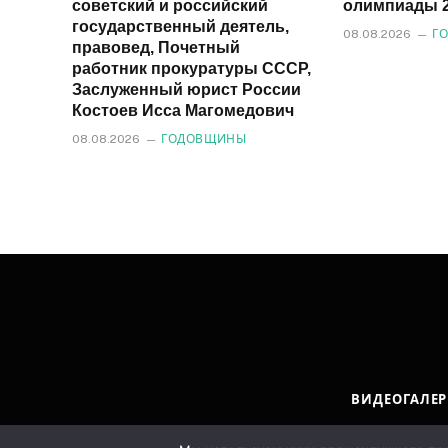
советский и российский
олимпиады 2
государственный деятель,
08.08.2026
Г
правовед, Почетный
работник прокуратуры СССР,
Заслуженный юрист России
Костоев Исса Магомедович
08.08.2026
ГОДОВЩИНЫ
ВИДЕОГАЛЕР