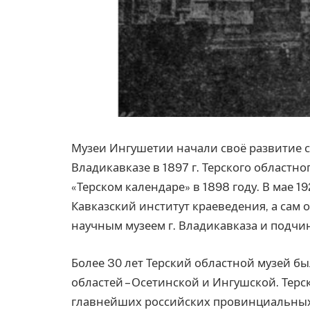
Музеи Ингушетии начали своё развитие с 
Владикавказе в 1897 г. Терского областно
«Терском календаре» в 1898 году. В мае 19
Кавказский институт краеведения, а сам
научным музеем г. Владикавказа и подчи
Более 30 лет Терский областной музей 
областей – Осетинской и Ингушской. Терс
главнейших российских провинциальных