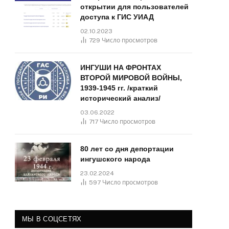
открытии для пользователей
доступа к ГИС УИАД
02.10.2023
729
Число просмотров
ИНГУШИ НА ФРОНТАХ
ВТОРОЙ МИРОВОЙ ВОЙНЫ,
1939-1945 гг. /краткий
исторический анализ/
03.06.2022
717
Число просмотров
80 лет со дня депортации
ингушского народа
23.02.2024
597
Число просмотров
МЫ В СОЦСЕТЯХ