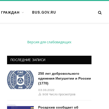
 ГРАЖДАН
BUS.GOV.RU
Версия для слабовидящих
ПОСЛЕДНИЕ ЗАПИСИ
250 лет добровольного
единения Ингушетии и России
(1770)
03.06.2022
908
Число просмотров
Росархив сообщает об