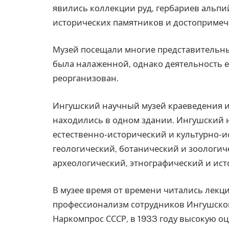
явились коллекции руд, гербариев альп
исторических памятников и достопримеч
Музей посещали многие представительные
была налаженной, однако деятельность е
реорганизован.
Ингушский научный музей краеведения и
находились в одном здании. Ингушский 
естественно-исторический и культурно-и
геологический, ботанический и зоологиче
археологический, этнографический и и
В музее время от времени читались лекци
профессионализм сотрудников Ингушског
Наркомпрос СССР, в 1933 году высокую оц