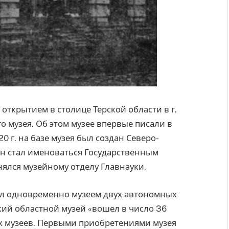
открытием в столице Терской области в г.
го музея. Об этом музее впервые писали в
20 г. на базе музея был создан Северо-
 он стал именоваться Государственным
нялся музейному отделу Главнауки.
был одновременно музеем двух автономных
кий областной музей «вошел в число 36
 музеев. Первыми приобретениями музея