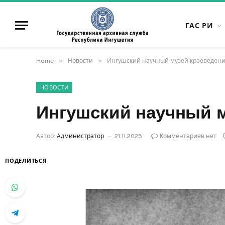
ГАС РИ
»
»
Home
Новости
Ингушский научный музей краеведен
НОВОСТИ
Ингушский научный м
Автор:
Администратор
21.11.2025
Комментариев нет
ПОДЕЛИТЬСЯ