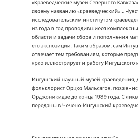
«Краеведческие музеи Северного Кавказа»
своему названию «краеведческий»… Чувст
исследовательским институтом краеведе
из года в год проводившиеся комплексн
области и задачи сбора и пополнения м
его экспозиции. Таким образом, сам Ингу
отвечает тем требованиям, которые пред
ярко иллюстрирует и работу Ингушского 
Ингушский научный музей краеведения, 
фольклорист Орцхо Мальсагов, позже – ис
Орджоникидзе до конца 1939 года. С ли
переданы в Чечено-Ингушский краеведче