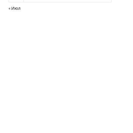
« Июл