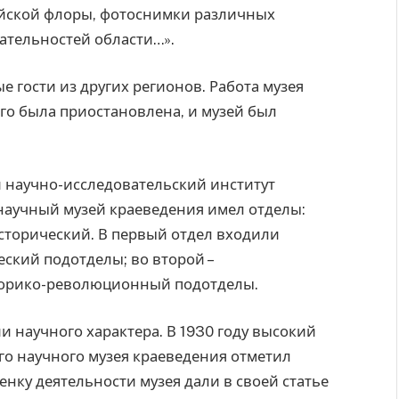
ийской флоры, фотоснимки различных
ательностей области…».
 гости из других регионов. Работа музея
го была приостановлена, и музей был
 научно-исследовательский институт
научный музей краеведения имел отделы:
сторический. В первый отдел входили
ский подотделы; во второй –
сторико-революционный подотделы.
и научного характера. В 1930 году высокий
о научного музея краеведения отметил
енку деятельности музея дали в своей статье