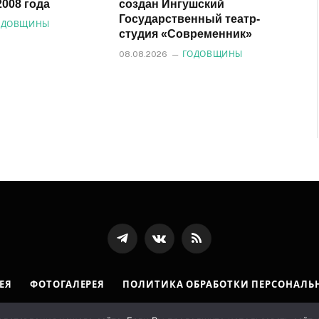
008 года
создан Ингушский
Государственный театр-
ОДОВЩИНЫ
студия «Современник»
08.08.2026
ГОДОВЩИНЫ
Телеграмм
ВКонтакте
RSS-
канал
ЕЯ
ФОТОГАЛЕРЕЯ
ПОЛИТИКА ОБРАБОТКИ ПЕРСОНАЛЬ