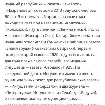
изданий республики — газета «Наьсархо»
(«Назрановец»), которой в 2018 году исполнилось
80 лет. Этот печатный орган в разные годы
выходил в свет под названиями «Колхозник»
(«Колхозхо»), «Путь Ленина» («Ленина никъ»), «Голос
Назрани» («Наьсарен Оаз»). К старейшим печатным
изданиям относится и Сунженская районная газета
«Знамя труда» («Къахьегама байракх»), первый
номер которой вышел в 1925 году, всего лишь на
два года позже самого старейшего издания
Ингушетии — газеты «Сердало» (1923). На
сегодняшний день в Ингушетии имеются шесть
муниципальных газет, две республиканские газеты
— «Ингушетия» и «Сердало», и два журнала —
«Литературная Ингушетия» и «Села1ад» («Радуга»).
Из не названных выше муниципальных —