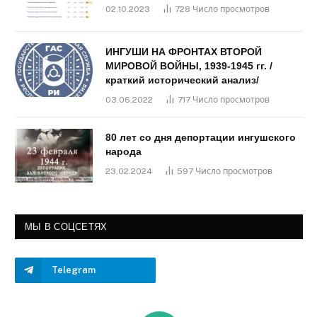
02.10.2023
728
Число просмотров
ИНГУШИ НА ФРОНТАХ ВТОРОЙ
МИРОВОЙ ВОЙНЫ, 1939-1945 гг. /
краткий исторический анализ/
03.06.2022
717
Число просмотров
80 лет со дня депортации ингушского
народа
23.02.2024
597
Число просмотров
МЫ В СОЦСЕТЯХ
Telegram