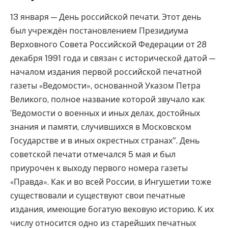
13 января — День российской печати. Этот день
был учреждён постановлением Президиума
Верховного Совета Российской Федерации от 28
декабря 1991 года и связан с исторической датой —
началом издания первой российской печатной
газеты «Ведомости», основанной Указом Петра
Великого, полное название которой звучало как
‘Ведомости о военных и иных делах, достойных
знания и памяти, случившихся в Московском
Государстве и в иных окрестных странах". День
советской печати отмечался 5 мая и был
приурочен к выходу первого номера газеты
«Правда». Как и во всей России, в Ингушетии тоже
существовали и существуют свои печатные
издания, имеющие богатую вековую историю. К их
числу относится одно из старейших печатных