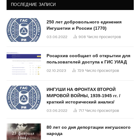
ПОСЛЕДНИЕ ЗАПИСИ
250 лет добровольного единения
Ингушетии и России (1770)
03.06.2022
908
Число просмотров
Росархив сообщает об открытии для
пользователей доступа к ГИС УИАД
02.10.2023
729
Число просмотров
ИНГУШИ НА ФРОНТАХ ВТОРОЙ
МИРОВОЙ ВОЙНЫ, 1939-1945 гг. /
краткий исторический анализ/
03.06.2022
717
Число просмотров
80 лет со дня депортации ингушского
народа