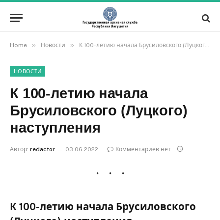
»
»
Home
Новости
К 100-летию начала Брусиловского (Луцкого) наступления
НОВОСТИ
К 100-летию начала
Брусиловского (Луцкого)
наступления
Автор:
redactor
03.06.2022
Комментариев нет
К 100-летию начала Брусиловского