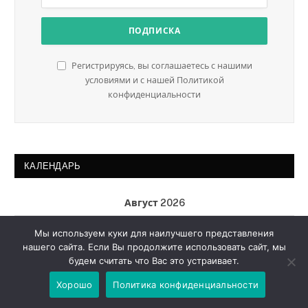
Регистрируясь, вы соглашаетесь с нашими
условиями и с нашей Политикой
конфиденциальности
КАЛЕНДАРЬ
Август 2026
Пн
Вт
Ср
Чт
Пт
Сб
Вс
Мы используем куки для наилучшего представления
нашего сайта. Если Вы продолжите использовать сайт, мы
1
2
будем считать что Вас это устраивает.
3
4
5
6
7
8
9
Хорошо
Политика конфиденциальности
10
11
12
13
14
15
16