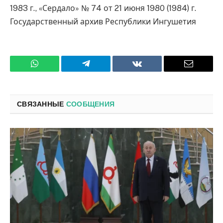
1983 г., «Сердало» № 74 от 21 июня 1980 (1984) г.
Государственный архив Республики Ингушетия
WhatsApp
Телеграмм
ВКонтакте
Электро
почта
СВЯЗАННЫЕ
СООБЩЕНИЯ