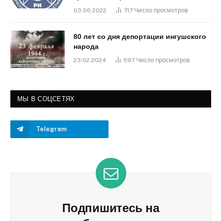
03.06.2022
717
Число просмотров
80 лет со дня депортации ингушского
народа
23.02.2024
597
Число просмотров
МЫ В СОЦСЕТЯХ
Telegram
Подпишитесь на