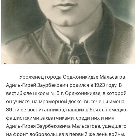
Уроженец города Орджоникидзе Мальсагов
Адиль-Гирей Заурбекович родился в 1923 году. В
вестибюле школы № 5 г. Орджоникидзе, в которой
он учился, на мраморной доске высечены имена
39-ти ее воспитанников, павших в боях с немецко-
фашистскими захватчиками, среди них и имя
Адиль-Гирея Заурбековича Мальсагова, ушедшего
на фронт добровольцев в первый же день войны.