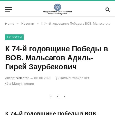
»
»
Home
Новости
К 74-й годовщине Победы в ВОВ. Мальсагов Адиль-Гирей Заурбекович
НОВОСТИ
К 74-й годовщине Победы в
ВОВ. Мальсагов Адиль-
Гирей Заурбекович
Автор:
redactor
03.06.2022
Комментариев нет
2 Минут чтения
К 74-й годовщине Победы в ВОВ.