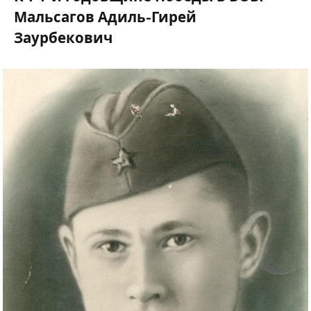
Мальсагов Адиль-Гирей
Заурбекович