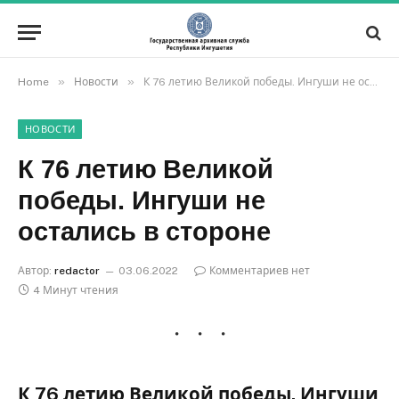
»
»
Home
Новости
К 76 летию Великой победы. Ингуши не остались в стороне
НОВОСТИ
К 76 летию Великой
победы. Ингуши не
остались в стороне
Автор:
redactor
03.06.2022
Комментариев нет
4 Минут чтения
К 76 летию Великой победы. Ингуши