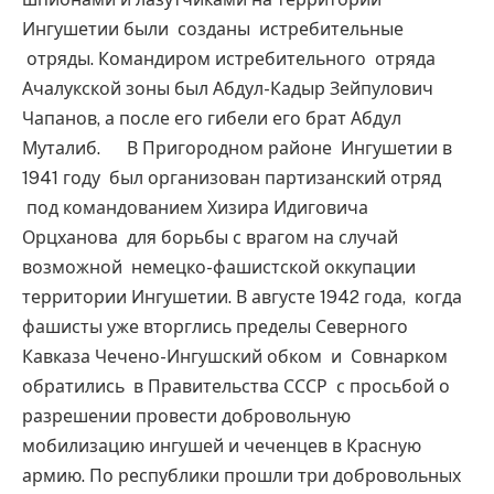
Ингушетии были созданы истребительные
отряды. Командиром истребительного отряда
Ачалукской зоны был Абдул-Кадыр Зейпулович
Чапанов, а после его гибели его брат Абдул
Муталиб. В Пригородном районе Ингушетии в
1941 году был организован партизанский отряд
под командованием Хизира Идиговича
Орцханова для борьбы с врагом на случай
возможной немецко-фашистской оккупации
территории Ингушетии. В августе 1942 года, когда
фашисты уже вторглись пределы Северного
Кавказа Чечено-Ингушский обком и Совнарком
обратились в Правительства СССР с просьбой о
разрешении провести добровольную
мобилизацию ингушей и чеченцев в Красную
армию. По республики прошли три добровольных