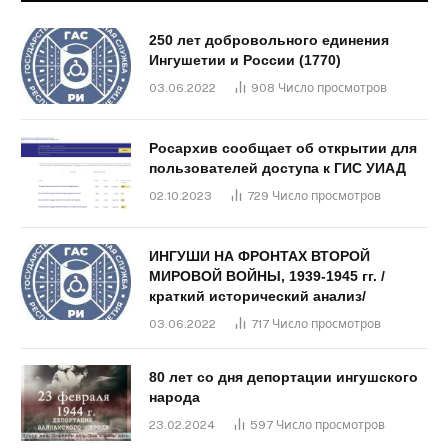
250 лет добровольного единения
Ингушетии и России (1770)
03.06.2022
908
Число просмотров
Росархив сообщает об открытии для
пользователей доступа к ГИС УИАД
02.10.2023
729
Число просмотров
ИНГУШИ НА ФРОНТАХ ВТОРОЙ
МИРОВОЙ ВОЙНЫ, 1939-1945 гг. /
краткий исторический анализ/
03.06.2022
717
Число просмотров
80 лет со дня депортации ингушского
народа
23.02.2024
597
Число просмотров