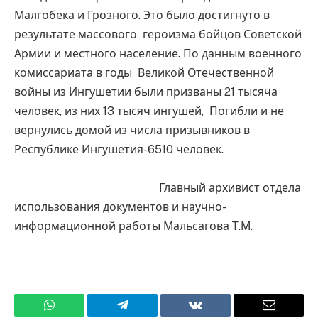
Малгобека и Грозного. Это было достигнуто в
результате массового героизма бойцов Советской
Армии и местного население. По данным военного
комиссариата в годы Великой Отечественной
войны из Ингушетии были призваны 21 тысяча
человек, из них 13 тысяч ингушей, Погибли и не
вернулись домой из числа призывников в
Республике Ингушетия-6510 человек.
Главный архивист отдела
использования документов и научно-
информационной работы Мальсагова Т.М.
WhatsApp
Телеграмм
ВКонтакте
Электро