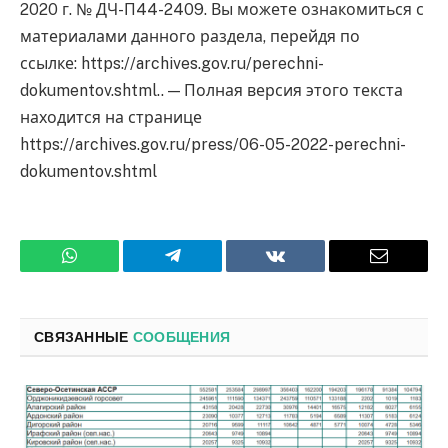
2020 г. № ДЧ-П44-2409. Вы можете ознакомиться с
материалами данного раздела, перейдя по
ссылке: https://archives.gov.ru/perechni-
dokumentov.shtml.. — Полная версия этого текста
находится на странице
https://archives.gov.ru/press/06-05-2022-perechni-
dokumentov.shtml
WhatsApp
Телеграмм
ВКонтакте
Электро
почта
СВЯЗАННЫЕ
СООБЩЕНИЯ