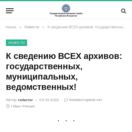
»
»
Home
Новости
К сведению ВСЕХ архивов: государственных, муниципальных, ведомственных!
НОВОСТИ
К сведению ВСЕХ архивов:
государственных,
муниципальных,
ведомственных!
Автор:
redactor
03.06.2022
Комментариев нет
1 Мин Чтения