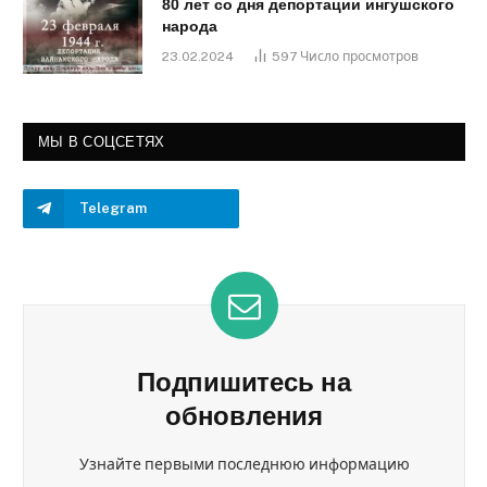
80 лет со дня депортации ингушского
народа
23.02.2024
597
Число просмотров
МЫ В СОЦСЕТЯХ
Telegram
Подпишитесь на
обновления
Узнайте первыми последнюю информацию