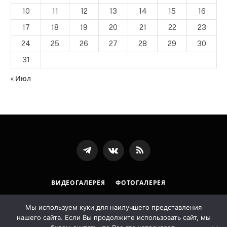
10
11
12
13
14
15
16
17
18
19
20
21
22
23
24
25
26
27
28
29
30
31
« Июл
Телеграмм
ВКонтакте
RSS-
канал
ВИДЕОГАЛЕРЕЯ
ФОТОГАЛЕРЕЯ
ПОЛИТИКА ОБРАБОТКИ ПЕРСОНАЛЬНЫХ ДАННЫХ
Мы используем куки для наилучшего представления
нашего сайта. Если Вы продолжите использовать сайт, мы
© 2026 Государственная архивная служба Республики