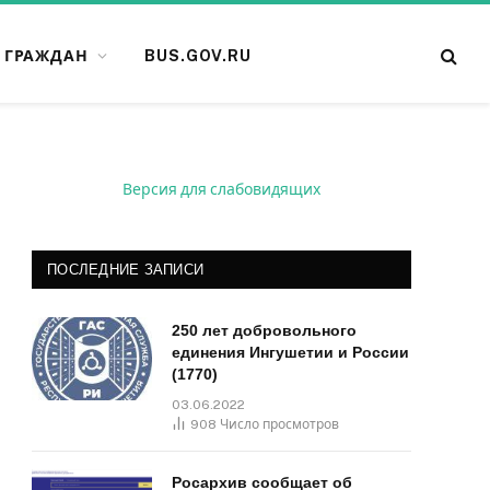
 ГРАЖДАН
BUS.GOV.RU
Версия для слабовидящих
ПОСЛЕДНИЕ ЗАПИСИ
250 лет добровольного
единения Ингушетии и России
(1770)
03.06.2022
908
Число просмотров
Росархив сообщает об