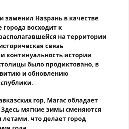
 и заменил Назрань в качестве
 города восходит к
 располагавшейся на территории
историческая связь
 и континуальность истории
столицы было продиктовано, в
звитию и обновлению
спублики.
вказских гор, Магас обладает
Здесь мягкие зимы сменяются
летами, что делает город
мя года.