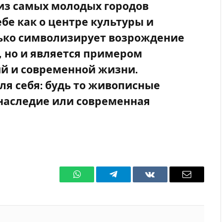
 из самых молодых городов
ебе как о центре культуры и
олько символизирует возрождение
, но и является примером
й и современной жизни.
ля себя: будь то живописные
 наследие или современная
WhatsApp
Телеграмм
ВКонтакте
Электро
почта