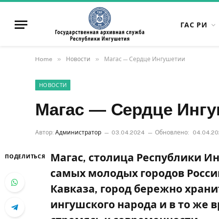
ГАС РИ
»
»
Home
Новости
Магас — Сердце Ингушетии
НОВОСТИ
Магас — Сердце Инг
Автор:
Администратор
03.04.2024
Обновлено:
04.04.2
Магас, столица Республики И
ПОДЕЛИТЬСЯ
самых молодых городов Росси
Кавказа, город бережно храни
ингушского народа и в то же 