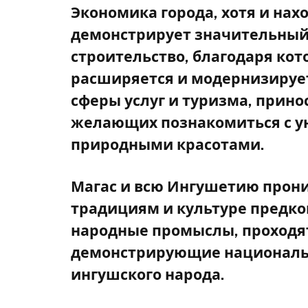
Экономика города, хотя и нах
демонстрирует значительный
строительство, благодаря кот
расширяется и модернизирует
сферы услуг и туризма, прино
желающих познакомиться с у
природными красотами.
Магас и всю Ингушетию прони
традициям и культуре предко
народные промыслы, проходят
демонстрирующие националь
ингушского народа.