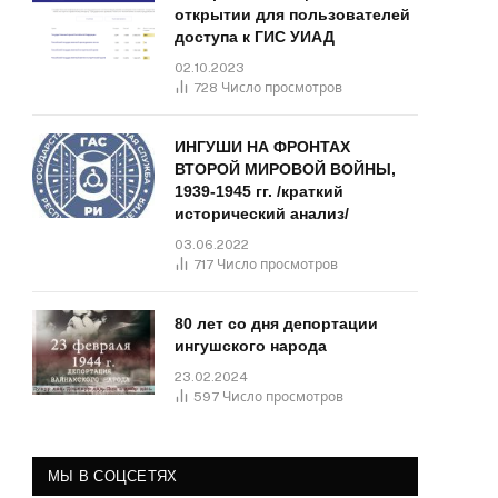
открытии для пользователей
доступа к ГИС УИАД
02.10.2023
728
Число просмотров
ИНГУШИ НА ФРОНТАХ
ВТОРОЙ МИРОВОЙ ВОЙНЫ,
1939-1945 гг. /краткий
исторический анализ/
03.06.2022
717
Число просмотров
80 лет со дня депортации
ингушского народа
23.02.2024
597
Число просмотров
МЫ В СОЦСЕТЯХ