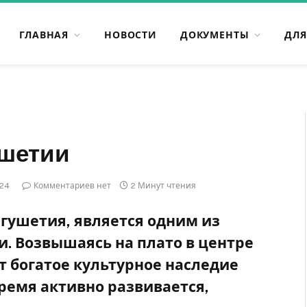
ГЛАВНАЯ
НОВОСТИ
ДОКУМЕНТЫ
ДЛЯ
ушетии
024
Комментариев нет
2 Минут чтения
нгушетия, является одним из
и. Возвышаясь на плато в центре
т богатое культурное наследие
время активно развивается,