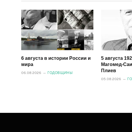
6 августа в истории России и
5 августа 19
мира
Магомед‑Саи
Плиев
06.08.2026
ГОДОВЩИНЫ
05.08.2026
Г