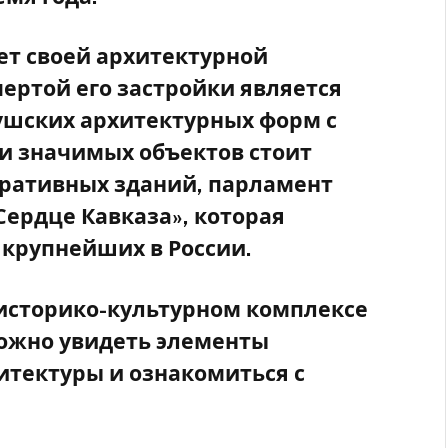
т своей архитектурной
ертой его застройки является
ушских архитектурных форм с
и значимых объектов стоит
ративных зданий, парламент
Сердце Кавказа», которая
 крупнейших в России.
историко-культурном комплексе
можно увидеть элементы
тектуры и ознакомиться с