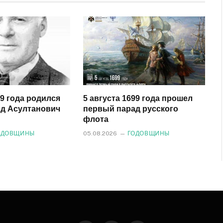
29 года родился
5 августа 1699 года прошел
д Асултанович
первый парад русского
флота
ОДОВЩИНЫ
05.08.2026
ГОДОВЩИНЫ