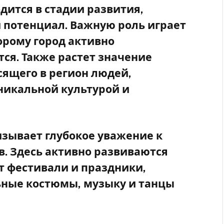
одится в стадии развития,
 потенциал. Важную роль играет
орому город активно
ся. Также растет значение
сящего в регион людей,
никальной культурой и
зывает глубокое уважение к
в. Здесь активно развиваются
 фестивали и праздники,
ные костюмы, музыку и танцы