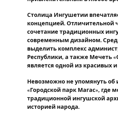
Столица Ингушетии впечатляе
концепцией. Отличительной ч
сочетание традиционных инг
современным дизайном. Сред
выделить комплекс админист
Республики, а также Мечеть «
является одной из красивых и
Невозможно не упомянуть об 
«Городской парк Магас», где 
традиционной ингушской архи
историей народа.