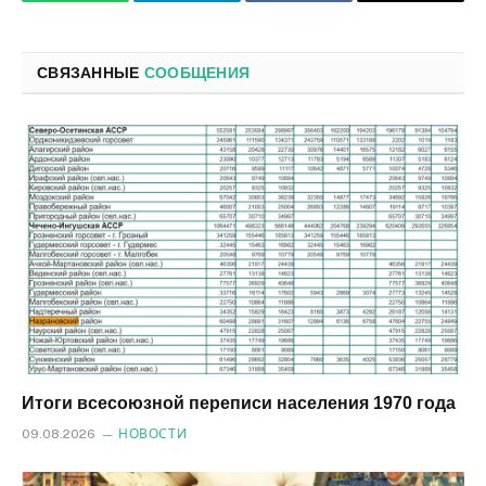
WhatsApp
Телеграмм
ВКонтакте
Электро
почта
СВЯЗАННЫЕ
СООБЩЕНИЯ
Итоги всесоюзной переписи населения 1970 года
09.08.2026
НОВОСТИ