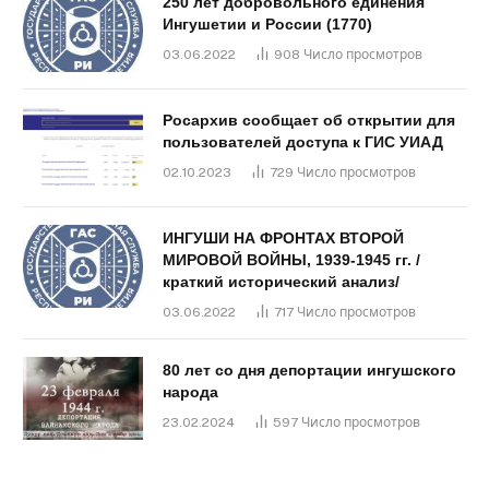
250 лет добровольного единения
Ингушетии и России (1770)
03.06.2022
908
Число просмотров
Росархив сообщает об открытии для
пользователей доступа к ГИС УИАД
02.10.2023
729
Число просмотров
ИНГУШИ НА ФРОНТАХ ВТОРОЙ
МИРОВОЙ ВОЙНЫ, 1939-1945 гг. /
краткий исторический анализ/
03.06.2022
717
Число просмотров
80 лет со дня депортации ингушского
народа
23.02.2024
597
Число просмотров