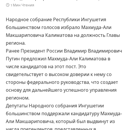
1 Мин Чтения
Народное собрание Республики Ингушетия
большинством голосов избрало Махмуда-Али
Макшариповича Калиматова на должность Главы
региона.
Ранее Президент России Владимир Владимирович
Путин предложил Махмуда-Али Калиматова в
числе кандидатов на этот пост. Это
свидетельствует о высоком доверии к нему со
стороны федерального руководства, что создает
основу для дальнейшего успешного управления
регионом.
Депутаты Народного собрания Ингушетии
большинством поддержали кандидатуру Махмуда-
Али Макшариповича, который был выдвинут из
числа претендентов, представленных в