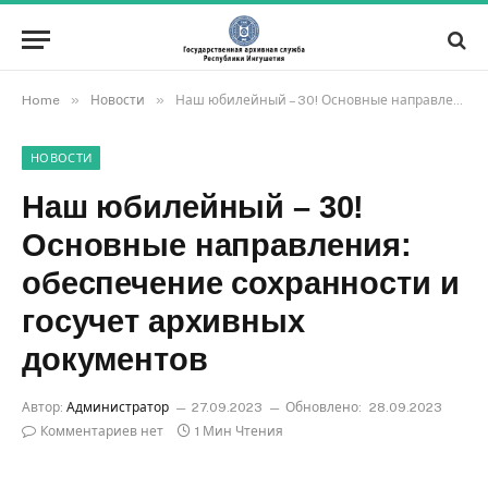
»
»
Home
Новости
Наш юбилейный – 30! Основные направления: обеспечение сохранности и госучет архивных документов
НОВОСТИ
Наш юбилейный – 30!
Основные направления:
обеспечение сохранности и
госучет архивных
документов
Автор:
Администратор
27.09.2023
Обновлено:
28.09.2023
Комментариев нет
1 Мин Чтения