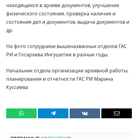
находящихся в архиве документов, улучшение
физического состояния, проверка наличия и
состояния дел и документов, выдача документов и
др.
На фото сотрудники вышеназванных отделов ГАС
РИ и Госархива Ингушетии в разные годы.
Начальник отдела организации архивной работы,
планирования и отчетности ГАС РИ Марина
Куссиева
WhatsApp
Телеграмм
ВКонтакте
Электро
почта