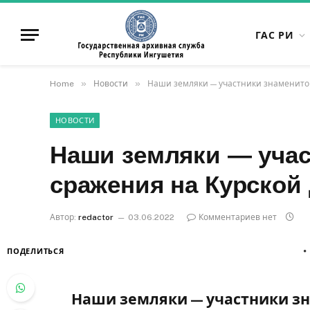
ГАС РИ
»
»
Home
Новости
Наши земляки — участники знаменитог
НОВОСТИ
Наши земляки — учас
сражения на Курской 
Автор:
redactor
03.06.2022
Комментариев нет
ПОДЕЛИТЬСЯ
Наши земляки — участники зн