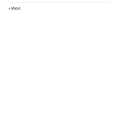
« Июл