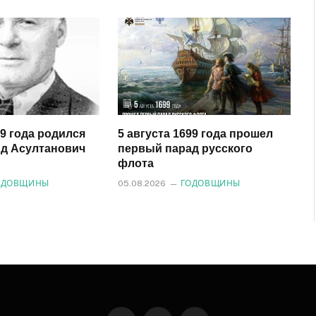
29 года родился
5 августа 1699 года прошел
д Асултанович
первый парад русского
флота
ОДОВЩИНЫ
05.08.2026
ГОДОВЩИНЫ