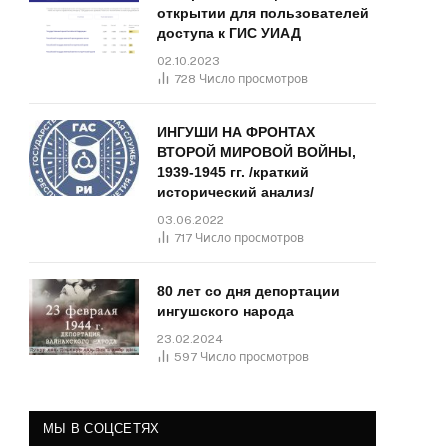
открытии для пользователей
доступа к ГИС УИАД
02.10.2023
728
Число просмотров
ИНГУШИ НА ФРОНТАХ
ВТОРОЙ МИРОВОЙ ВОЙНЫ,
1939-1945 гг. /краткий
исторический анализ/
03.06.2022
717
Число просмотров
80 лет со дня депортации
ингушского народа
23.02.2024
597
Число просмотров
МЫ В СОЦСЕТЯХ