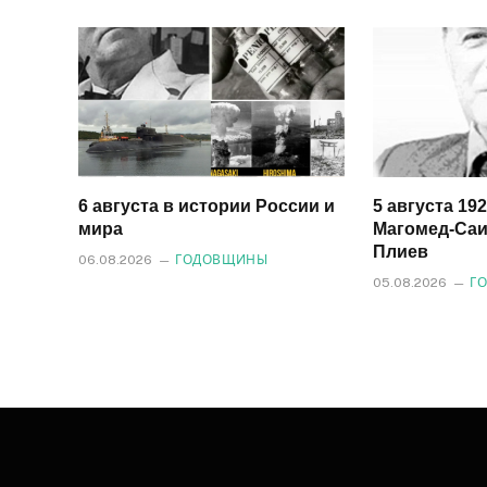
6 августа в истории России и
5 августа 19
мира
Магомед‑Саи
Плиев
06.08.2026
ГОДОВЩИНЫ
05.08.2026
Г