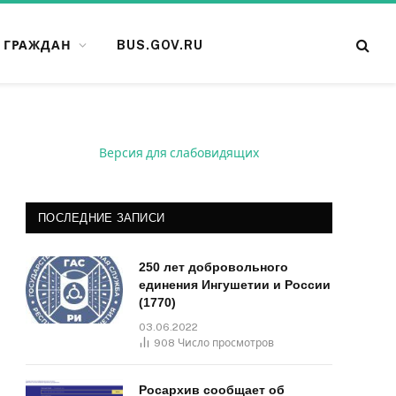
 ГРАЖДАН
BUS.GOV.RU
Версия для слабовидящих
ПОСЛЕДНИЕ ЗАПИСИ
250 лет добровольного
единения Ингушетии и России
(1770)
03.06.2022
908
Число просмотров
Росархив сообщает об