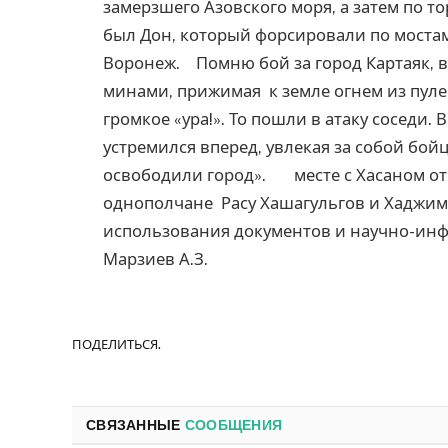
замерзшего Азовского моря, а затем по т
был Дон, который форсировали по мостам
Воронеж. Помню бой за город Картаяк, в
минами, прижимая к земле огнем из пуле
громкое «ура!». То пошли в атаку соседи. 
устремился вперед, увлекая за собой бо
освободили город». месте с Хасаном от
однополчане Расу Хашагульгов и Хаджим
использования документов и 
Марзиев А.З.
ПОДЕЛИТЬСЯ.
СВЯЗАННЫЕ
СООБЩЕНИЯ