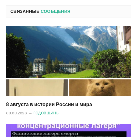
почта
СВЯЗАННЫЕ
СООБЩЕНИЯ
8 августа в истории России и мира
08.08.2026
ГОДОВЩИНЫ