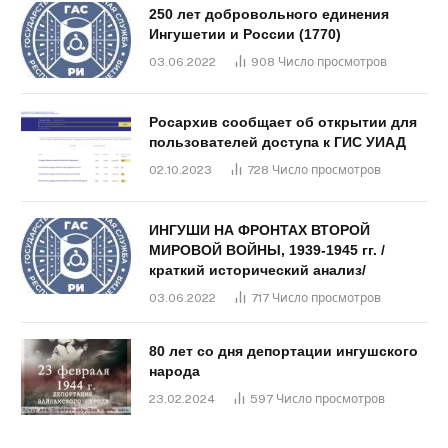
250 лет добровольного единения
Ингушетии и России (1770)
03.06.2022
908
Число просмотров
Росархив сообщает об открытии для
пользователей доступа к ГИС УИАД
02.10.2023
728
Число просмотров
ИНГУШИ НА ФРОНТАХ ВТОРОЙ
МИРОВОЙ ВОЙНЫ, 1939-1945 гг. /
краткий исторический анализ/
03.06.2022
717
Число просмотров
80 лет со дня депортации ингушского
народа
23.02.2024
597
Число просмотров